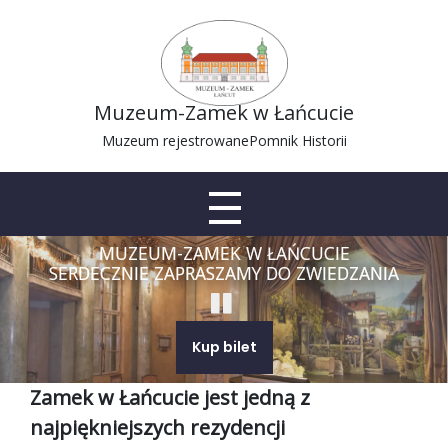
Muzeum-Zamek w Łańcucie
Muzeum rejestrowane
Pomnik Historii
MUZEUM-ZAMEK W ŁAŃCUCIE
SERDECZNIE ZAPRASZAMY DO ZWIEDZANIA
Kup bilet
Zamek w Łańcucie jest jedną z
najpiękniejszych rezydencji