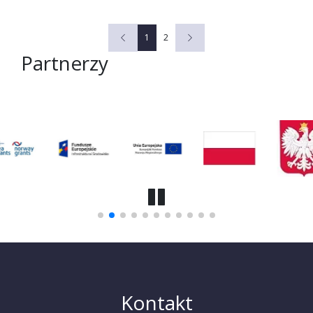
1
2
Partnerzy
Kontakt