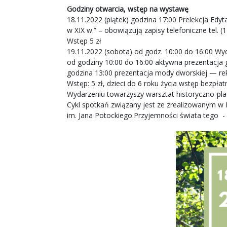
Godziny otwarcia, wstęp na wystawę
18.11.2022 (piątek) godzina 17:00 Prelekcja Edy
w XIX w.” – obowiązują zapisy telefoniczne tel. (
Wstęp 5 zł
19.11.2022 (sobota) od godz. 10:00 do 16:00 Wy
od godziny 10:00 do 16:00 aktywna prezentacja 
godzina 13:00 prezentacja mody dworskiej — rek
Wstęp: 5 zł, dzieci do 6 roku życia wstęp bezpłat
Wydarzeniu towarzyszy warsztat historyczno-plas
Cykl spotkań związany jest ze zrealizowanym w 
im. Jana Potockiego.Przyjemności świata tego -