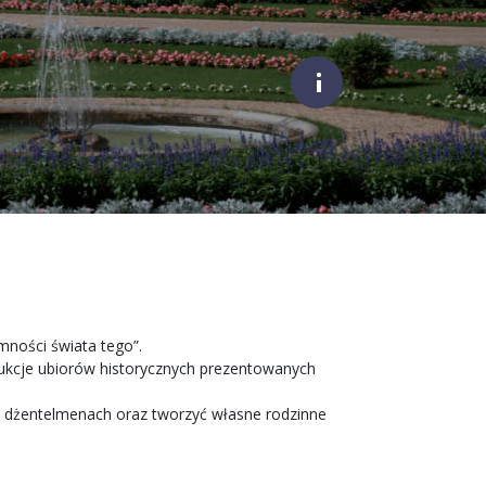
;
mności świata tego”.
rukcje ubiorów historycznych prezentowanych
i dżentelmenach oraz tworzyć własne rodzinne