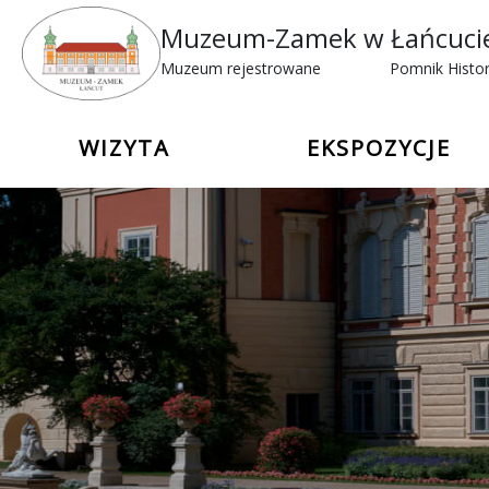
Muzeum-Zamek w Łańcuci
Muzeum rejestrowane
Pomnik Histor
WIZYTA
EKSPOZYCJE