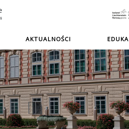
e
ii
AKTUALNOŚCI
EDUKA