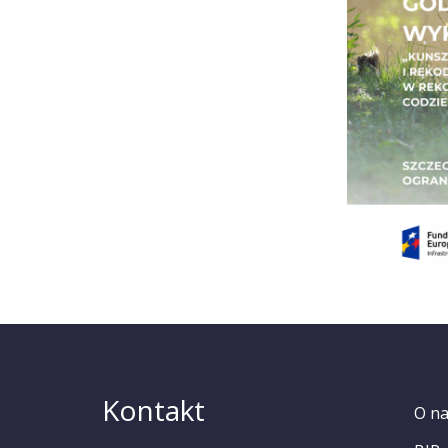
Kontakt
O n