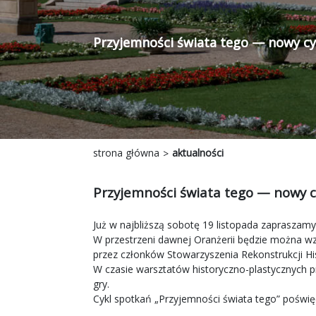
Przyjemności świata tego
— nowy cyk
strona główna
aktualności
Przyjemności świata tego — nowy c
Już w najbliższą sobotę 19 listopada zapraszam
W przestrzeni dawnej Oranżerii będzie można w
przez członków Stowarzyszenia Rekonstrukcji His
W czasie warsztatów historyczno-plastycznych 
gry.
Cykl spotkań „Przyjemności świata tego” poświęc