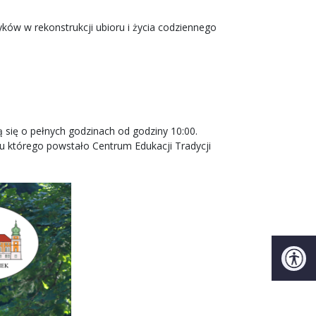
yków w rekonstrukcji ubioru i życia codziennego
ą się o pełnych godzinach od godziny 10:00.
u którego powstało Centrum Edukacji Tradycji