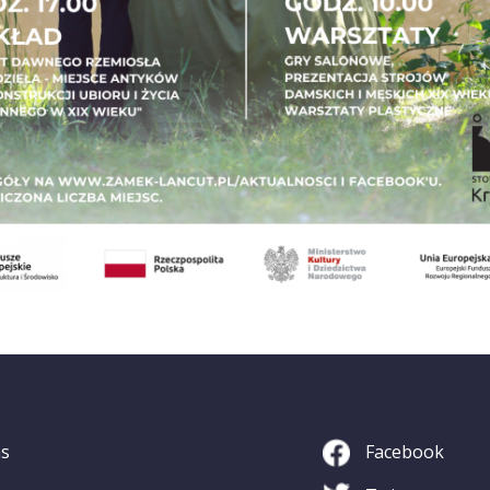
as
Facebook