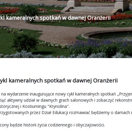
l kameralnych spotkań w dawnej Oranżerii
ykl kameralnych spotkań w dawnej Oranżerii
y na wydarzenie inaugurujące nowy cykl kameralnych spotkań „Przyje
ziąć aktywny udział w dawnych grach salonowych i zobaczyć rekonst
torycznej i Kostiumingu "Krynolina".
przygotowanych przez Dział Edukacji rozmawiać będziemy o damach 
ony będzie historii życia codziennego i obyczajowości.