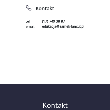
Kontakt
tel.
(17) 749 38 87
email.
edukacja@zamek-lancut.pl
Kontakt