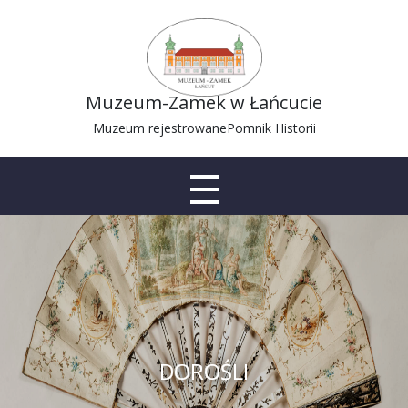
Muzeum-Zamek w Łańcucie
Muzeum rejestrowane
Pomnik Historii
DOROŚLI