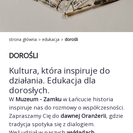
<
strona główna
edukacja
dorośli
DOROŚLI
Kultura, która inspiruje do
działania. Edukacja dla
dorosłych.
W
Muzeum - Zamku
w Łańcucie historia
inspiruje nas do rozmowy o współczesności.
Zapraszamy Cię do
dawnej Oranżerii
, gdzie
tradycja spotyka się z dialogiem.
Weź udział w naszych
wykładach,