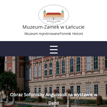
Muzeum-Zamek w Łańcucie
Muzeum rejestrowane
Pomnik Historii
Obraz Sofonisby Anguissoli na wystawie w
Danii