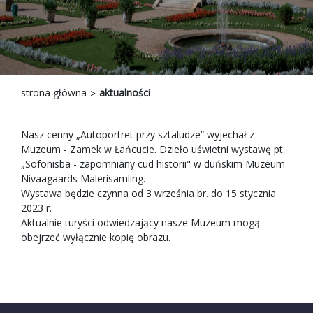
strona główna
aktualności
Nasz cenny „Autoportret przy sztaludze” wyjechał z
Muzeum - Zamek w Łańcucie. Dzieło uświetni wystawę pt:
„Sofonisba - zapomniany cud historii" w duńskim Muzeum
Nivaagaards Malerisamling.
Wystawa będzie czynna od 3 września br. do 15 stycznia
2023 r.
Aktualnie turyści odwiedzający nasze Muzeum mogą
obejrzeć wyłącznie kopię obrazu.