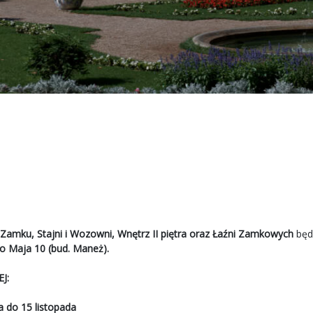
Zamku, Stajni i Wozowni, Wnętrz II piętra oraz Łaźni Zamkowych
będ
go Maja 10 (bud. Maneż).
J:
a do 15 listopada