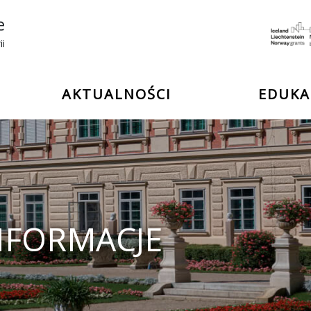
e
ii
AKTUALNOŚCI
EDUKA
NFORMACJE