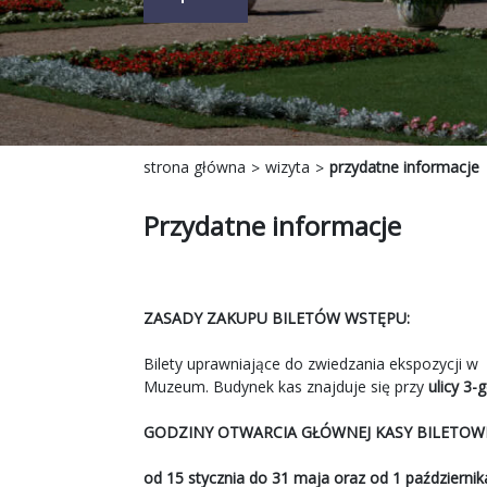
strona główna
wizyta
przydatne informacje
Przydatne informacje
ZASADY ZAKUPU BILETÓW WSTĘPU:
Bilety uprawniające do zwiedzania ekspozycji w
Muzeum. Budynek kas znajduje się przy
ulicy 3-
GODZINY OTWARCIA GŁÓWNEJ KASY BILETOWE
od 15 stycznia do 31 maja oraz od 1 październik