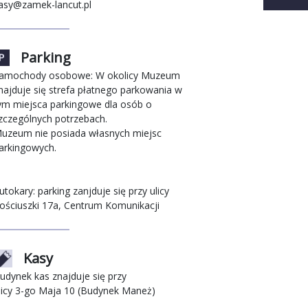
asy@zamek-lancut.pl
Parking
amochody osobowe: W okolicy Muzeum
najduje się strefa płatnego parkowania w
ym miejsca parkingowe dla osób o
zczególnych potrzebach.
uzeum nie posiada własnych miejsc
arkingowych.
utokary: parking zanjduje się przy ulicy
ościuszki 17a, Centrum Komunikacji
Kasy
udynek kas znajduje się przy
licy 3-go Maja 10 (Budynek Maneż)