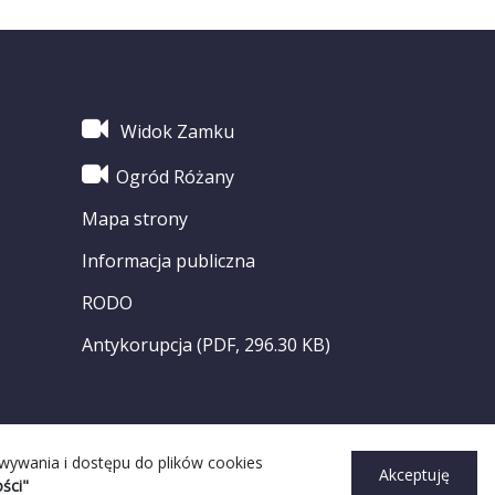
Widok Zamku
Ogród Różany
Mapa strony
Informacja publiczna
RODO
Antykorupcja (PDF, 296.30 KB)
owywania i dostępu do plików cookies
Akceptuję
ści"