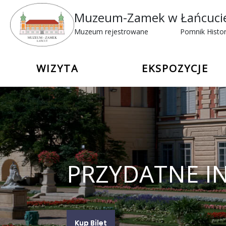
Muzeum-Zamek w Łańcuci
Muzeum rejestrowane
Pomnik Histor
WIZYTA
EKSPOZYCJE
PRZYDATNE I
Kup Bilet