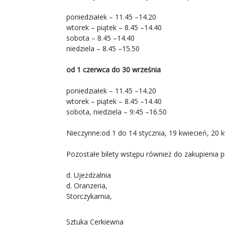
poniedziałek – 11.45 –14.20
wtorek – piątek – 8.45 –14.40
sobota – 8.45 –14.40
niedziela – 8.45 –15.50
od 1 czerwca do 30 września
poniedziałek – 11.45 –14.20
wtorek – piątek – 8.45 –14.40
sobota, niedziela – 9:45 –16.50
Nieczynne:od 1 do 14 stycznia, 19 kwiecień, 20 k
Pozostałe bilety wstępu również do zakupienia p
d. Ujeżdżalnia
d. Oranzeria,
Storczykarnia,
Sztuka Cerkiewna