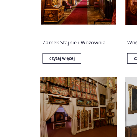
Zamek Stajnie i Wozownia
Wnęt
czytaj więcej
c