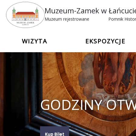
Muzeum-Zamek w Łańcuci
Muzeum rejestrowane
Pomnik Histor
WIZYTA
EKSPOZYCJE
GODZINY OTW
Kup Bilet