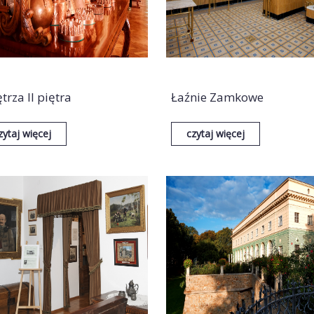
rza II piętra
Łaźnie Zamkowe
zytaj więcej
czytaj więcej