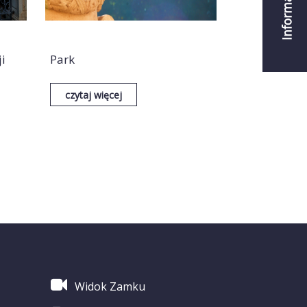
Informacje
i
Park
czytaj więcej
Widok Zamku