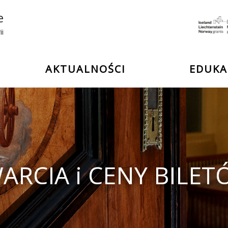
e
ii
AKTUALNOŚCI
EDUKA
ARCIA i CENY BILE