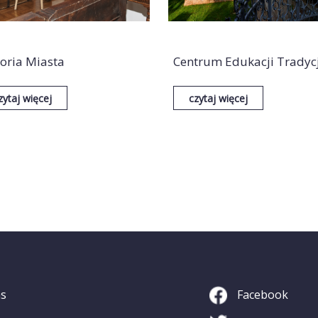
toria Miasta
Centrum Edukacji Tradycj
zytaj więcej
czytaj więcej
as
Facebook