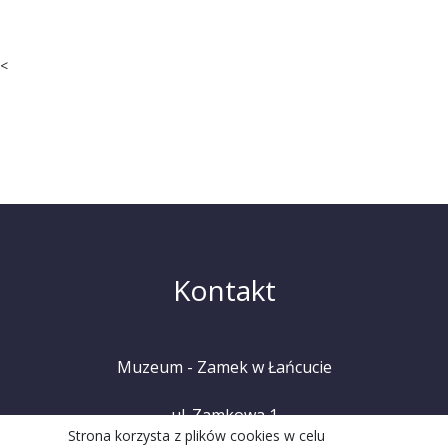
<
Kontakt
Muzeum - Zamek w Łańcucie
ul. Zamkowa 1
Strona korzysta z plików cookies w celu