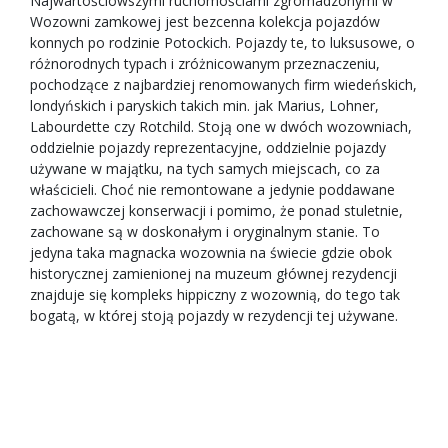
Najwartościowszymi ruchomościami zgromadzonymi w
Wozowni zamkowej jest bezcenna kolekcja pojazdów
konnych po rodzinie Potockich. Pojazdy te, to luksusowe, o
różnorodnych typach i zróżnicowanym przeznaczeniu,
pochodzące z najbardziej renomowanych firm wiedeńskich,
londyńskich i paryskich takich min. jak Marius, Lohner,
Labourdette czy Rotchild. Stoją one w dwóch wozowniach,
oddzielnie pojazdy reprezentacyjne, oddzielnie pojazdy
używane w majątku, na tych samych miejscach, co za
właścicieli. Choć nie remontowane a jedynie poddawane
zachowawczej konserwacji i pomimo, że ponad stuletnie,
zachowane są w doskonałym i oryginalnym stanie. To
jedyna taka magnacka wozownia na świecie gdzie obok
historycznej zamienionej na muzeum głównej rezydencji
znajduje się kompleks hippiczny z wozownią, do tego tak
bogatą, w której stoją pojazdy w rezydencji tej używane.