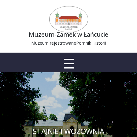
Muzeum-Zamek w Łańcucie
Muzeum rejestrowane
Pomnik Historii
STAJNIE I WOZOWNIA