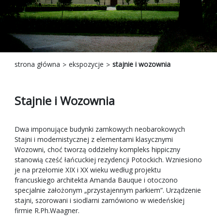
strona główna
ekspozycje
stajnie i wozownia
Stajnie i Wozownia
Dwa imponujące budynki zamkowych neobarokowych
Stajni i modernistycznej z elementami klasycznymi
Wozowni, choć tworzą oddzielny kompleks hippiczny
stanowią cześć łańcuckiej rezydencji Potockich. Wzniesiono
je na przełomie XIX i XX wieku według projektu
francuskiego architekta Amanda Bauque i otoczono
specjalnie założonym „przystajennym parkiem”. Urządzenie
stajni, szorowani i siodlarni zamówiono w wiedeńskiej
firmie R.Ph.Waagner.