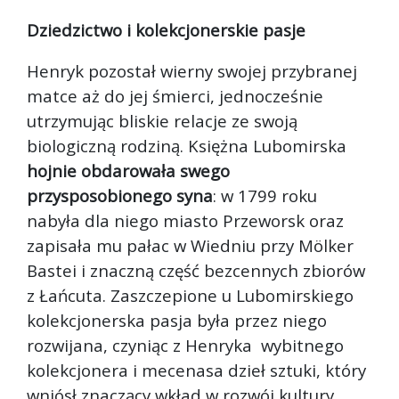
Dziedzictwo i kolekcjonerskie pasje
Henryk pozostał wierny swojej przybranej
matce aż do jej śmierci, jednocześnie
utrzymując bliskie relacje ze swoją
biologiczną rodziną. Księżna Lubomirska
hojnie obdarowała swego
przysposobionego syna
: w 1799 roku
nabyła dla niego miasto Przeworsk oraz
zapisała mu pałac w Wiedniu przy Mölker
Bastei i znaczną część bezcennych zbiorów
z Łańcuta. Zaszczepione u Lubomirskiego
kolekcjonerska pasja była przez niego
rozwijana, czyniąc z Henryka wybitnego
kolekcjonera i mecenasa dzieł sztuki, który
wniósł znaczący wkład w rozwój kultury