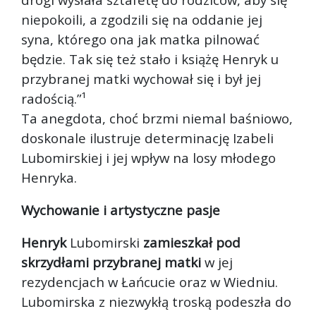
niepokoili, a zgodzili się na oddanie jej
syna, którego ona jak matka pilnować
będzie. Tak się też stało i książę Henryk u
przybranej matki wychował się i był jej
radością.”¹
Ta anegdota, choć brzmi niemal baśniowo,
doskonale ilustruje determinację Izabeli
Lubomirskiej i jej wpływ na losy młodego
Henryka.
Wychowanie i artystyczne pasje
Henryk
Lubomirski
zamieszkał pod
skrzydłami przybranej matki
w jej
rezydencjach w Łańcucie oraz w Wiedniu.
Lubomirska z niezwykłą troską podeszła do