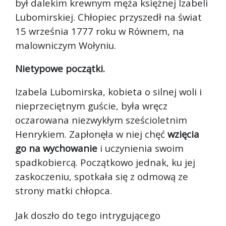
był dalekim krewnym męża księżnej Izabeli
Lubomirskiej. Chłopiec przyszedł na świat
15 września 1777 roku w Równem, na
malowniczym Wołyniu.
Nietypowe początki.
Izabela Lubomirska, kobieta o silnej woli i
nieprzeciętnym guście, była wręcz
oczarowana niezwykłym sześcioletnim
Henrykiem. Zapłonęła w niej chęć
wzięcia
go na wychowanie
i uczynienia swoim
spadkobiercą. Początkowo jednak, ku jej
zaskoczeniu, spotkała się z odmową ze
strony matki chłopca.
Jak doszło do tego intrygującego