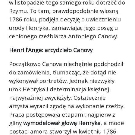
w listopadzie tego samego roku dotrzeć do
Rzymu. To tam, prawdopodobnie wiosną
1786 roku, podjęła decyzję o uwiecznieniu
urody Henryka, zamawiając jego posąg u
cenionego rzeźbiarza Antoniego Canovy.
Henri l’Ange: arcydzieło Canovy
Początkowo Canova niechętnie podchodził
do zamówienia, tłumacząc, że dotąd nie
wykonywał portretów. Jednak niezwykły
urok Henryka i determinacja księżnej
najwyraźniej zwyciężyły. Ostatecznie
artysta wyraził zgodę na wykonanie rzeźby.
Praca postępowała etapami: najpierw z
gliny
wymodelował głowę Henryka
, a model
postaci amora stworzył w kwietniu 1786