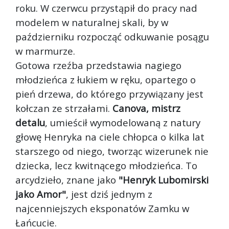
roku. W czerwcu przystąpił do pracy nad
modelem w naturalnej skali, by w
październiku rozpocząć odkuwanie posągu
w marmurze.
Gotowa rzeźba przedstawia nagiego
młodzieńca z łukiem w ręku, opartego o
pień drzewa, do którego przywiązany jest
kołczan ze strzałami.
Canova, mistrz
detalu
, umieścił wymodelowaną z natury
głowę Henryka na ciele chłopca o kilka lat
starszego od niego, tworząc wizerunek nie
dziecka, lecz kwitnącego młodzieńca. To
arcydzieło, znane jako
"Henryk Lubomirski
jako Amor"
, jest dziś jednym z
najcenniejszych eksponatów Zamku w
Łańcucie.