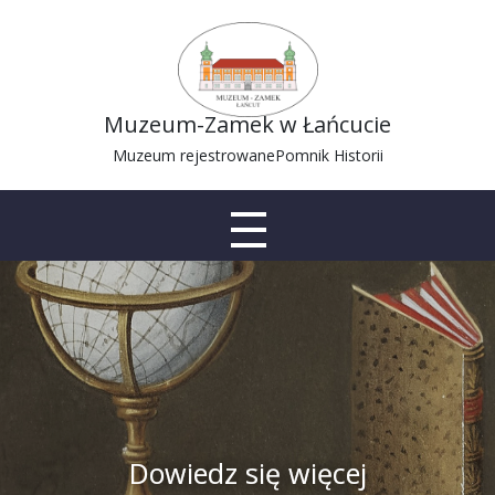
Muzeum-Zamek w Łańcucie
Muzeum rejestrowane
Pomnik Historii
Dowiedz się więcej