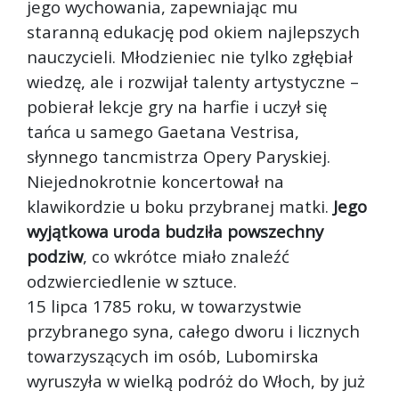
jego wychowania, zapewniając mu
staranną edukację pod okiem najlepszych
nauczycieli. Młodzieniec nie tylko zgłębiał
wiedzę, ale i rozwijał talenty artystyczne –
pobierał lekcje gry na harfie i uczył się
tańca u samego Gaetana Vestrisa,
słynnego tancmistrza Opery Paryskiej.
Niejednokrotnie koncertował na
klawikordzie u boku przybranej matki.
Jego
wyjątkowa uroda budziła powszechny
podziw
, co wkrótce miało znaleźć
odzwierciedlenie w sztuce.
15 lipca 1785 roku, w towarzystwie
przybranego syna, całego dworu i licznych
towarzyszących im osób, Lubomirska
wyruszyła w wielką podróż do Włoch, by już