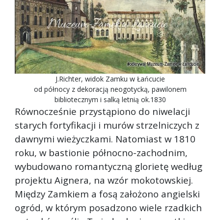
J.Richter, widok Zamku w Łańcucie
od północy z dekoracją neogotycką, pawilonem
bibliotecznym i salką letnią ok.1830
Równocześnie przystąpiono do niwelacji
starych fortyfikacji i murów strzelniczych z
dawnymi wieżyczkami. Natomiast w 1810
roku, w bastionie północno-zachodnim,
wybudowano romantyczną glorietę według
projektu Aignera, na wzór mokotowskiej.
Między Zamkiem a fosą założono angielski
ogród, w którym posadzono wiele rzadkich