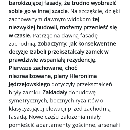
barokizującej fasady, że trudno wyobrazić
sobie go w innej szacie.
Na szczęście, dzięki
zachowanym dawnym widokom
tej
niezwykłej budowli, możemy przenieść się
w czasie.
Patrząc na dawną fasadę
zachodnią,
zobaczymy, jak konsekwentne
decyzje Izabeli przekształcały zamek w
prawdziwie wspaniałą rezydencję.
Pierwsze zachowane, choć
niezrealizowane, plany Hieronima
Jędrzejowskiego
dotyczyły przekształceń
bryły zamku.
Zakładały
dobudowę
symetrycznych, bocznych ryzalitów o
klasycyzującej elewacji przed zachodnią
fasadą. Nowe części założenia miały
pomieścić apartamenty gościnne, arsenał i