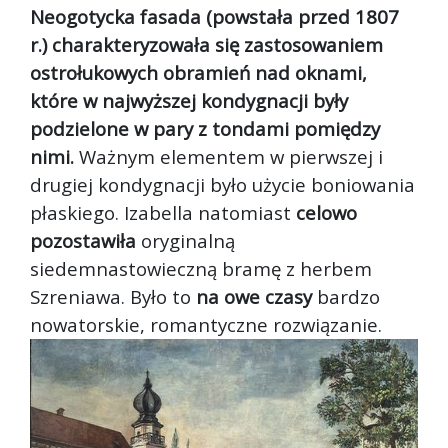
Neogotycka fasada (powstała przed 1807
r.) charakteryzowała się zastosowaniem
ostrołukowych obramień nad oknami,
które w najwyższej kondygnacji były
podzielone w pary z tondami pomiędzy
nimi.
Ważnym elementem w pierwszej i
drugiej kondygnacji było użycie boniowania
płaskiego. Izabella natomiast
celowo
pozostawiła
oryginalną
siedemnastowieczną bramę z herbem
Szreniawa. Było to
na owe czasy
bardzo
nowatorskie, romantyczne rozwiązanie.