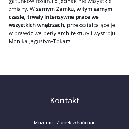
gatunków roślin.To jednak nie wszystkie
zmiany. W
samym Zamku, w tym samym
czasie, trwały intensywne prace we
wszystkich wnętrzach
, przekształcające je
w prawdziwe perły architektury i wystroju.
Monika Jagustyn-Tokarz
Kontakt
Muzeum - Zamek w Łańcucie