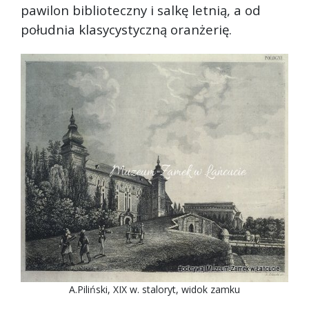
pawilon biblioteczny i salkę letnią, a od
południa klasycystyczną oranżerię.
A.Piliński, XIX w. staloryt, widok zamku