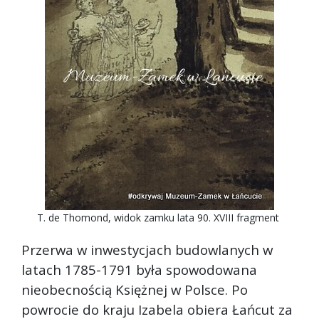
T. de Thomond, widok zamku lata 90. XVIII fragment
Przerwa w inwestycjach budowlanych w
latach 1785-1791 była spowodowana
nieobecnością Księżnej w Polsce. Po
powrocie do kraju Izabela obiera Łańcut za