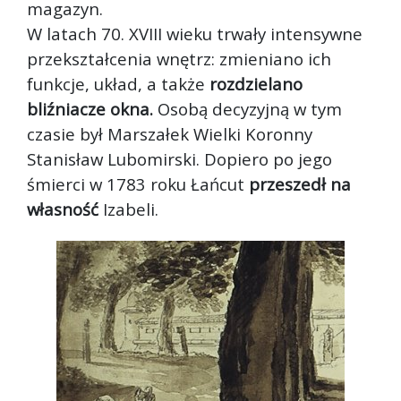
magazyn.
W latach 70. XVIII wieku trwały intensywne
przekształcenia wnętrz: zmieniano ich
funkcje, układ, a także
rozdzielano
bliźniacze okna.
Osobą decyzyjną w tym
czasie był Marszałek Wielki Koronny
Stanisław Lubomirski. Dopiero po jego
śmierci w 1783 roku Łańcut
przeszedł na
własność
Izabeli.