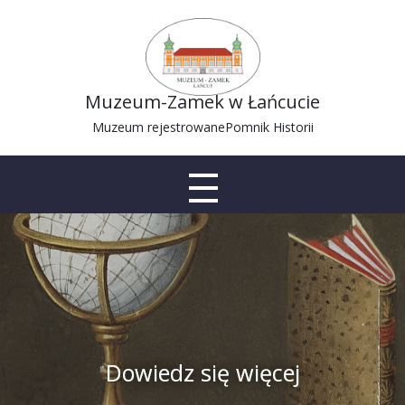
Muzeum-Zamek w Łańcucie
Muzeum rejestrowane
Pomnik Historii
Dowiedz się więcej