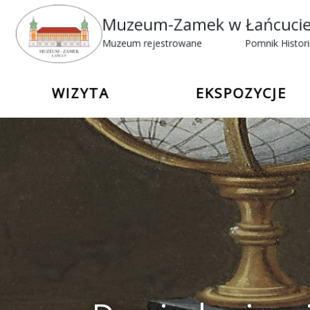
Muzeum-Zamek w Łańcuci
Muzeum rejestrowane
Pomnik Histor
WIZYTA
EKSPOZYCJE