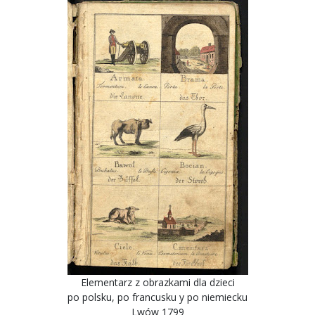
Elementarz z obrazkami dla dzieci
po polsku, po francusku y po niemiecku
Lwów 1799