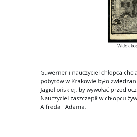
Widok koś
Guwerner i nauczyciel chłopca chci
pobytów w Krakowie było zwiedzanie
Jagiellońskiej, by wywołać przed oc
Nauczyciel zaszczepił w chłopcu ży
Alfreda i Adama.