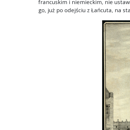
francuskim i niemieckim, nie ustaw
go, już po odejściu z Łańcuta, na 