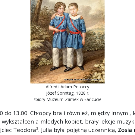
Alfred i Adam Potoccy
Józef Sonntag, 1828 r.
zbiory Muzeum-Zamek w Łańcucie
do 13.00. Chłopcy brali również, między innymi, lek
wykształcenia młodych kobiet, brały lekcje muzyki 
jciec Teodora³. Julia była pojętną uczennicą,
Zosia