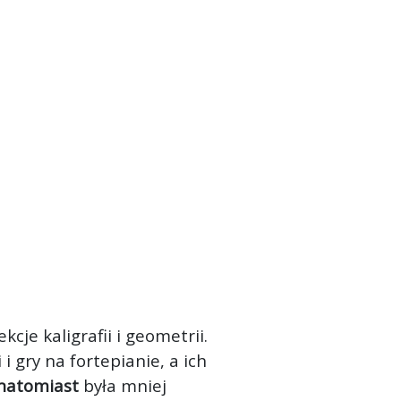
cje kaligrafii i geometrii.
i gry na fortepianie, a ich
 natomiast
była mniej