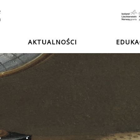
e
ii
AKTUALNOŚCI
EDUKA