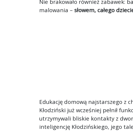
Nie brakowało również zabawek: baci
malowania –
słowem, całego dzieci
Edukację domową najstarszego z c
Kłodziński już wcześniej pełnił fu
utrzymywali bliskie kontakty z dwo
inteligencję Kłodzińskiego, jego tal