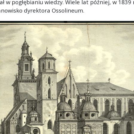
ał w pogłębianiu wiedzy. Wiele lat później, w 1839
stanowisko dyrektora Ossolineum.