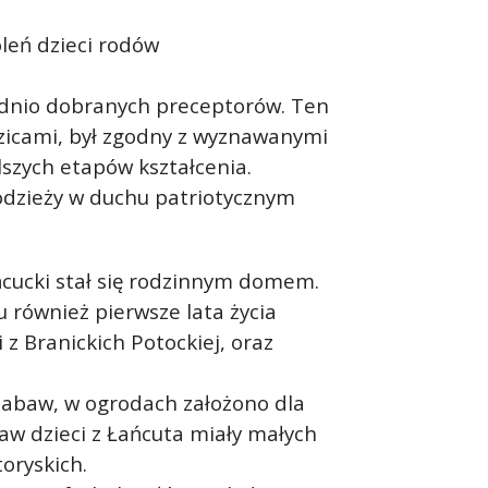
leń dzieci rodów
iednio dobranych preceptorów. Ten
zicami, był zgodny z wyznawanymi
szych etapów kształcenia.
odzieży w duchu patriotycznym
ańcucki stał się rodzinnym domem.
Tu również pierwsze lata życia
 z Branickich Potockiej, oraz
 zabaw, w ogrodach założono dla
aw dzieci z Łańcuta miały małych
oryskich.