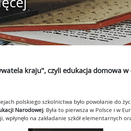
ięcej
watela kraju", czyli edukacja domowa w
jach polskiego szkolnictwa było powołanie do życ
ukacji Narodowej
. Była to pierwsza w Polsce i w E
, wpłynęło na zakładanie szkół elementarnych or