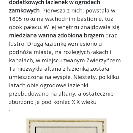
dodatkowych łazienek w ogrodach
zamkowych
. Pierwsza z nich, powstała w
1805 roku na wschodnim bastionie, tuż
obok pałacu. W jej wnętrzu znajdowała się
miedziana wanna zdobiona brązem
oraz
lustro. Drugą łazienkę wzniesiono u
podnóża miasta, na rozległych łąkach i
kanałach, w miejscu zwanym Zwierzyńcem.
Ta niezwykła altana z łazienką została
umieszczona na wyspie. Niestety, po kilku
latach obie ogrodowe łazienki
przebudowano na altany, a ostatecznie
zburzono je pod koniec XIX wieku.
.