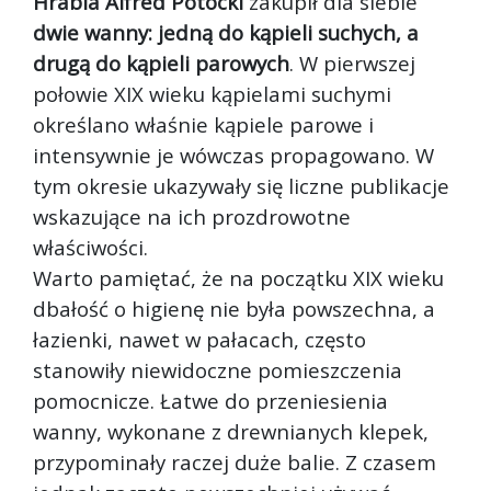
Hrabia Alfred Potocki
zakupił dla siebie
dwie wanny: jedną do kąpieli suchych, a
drugą do kąpieli parowych
. W pierwszej
połowie XIX wieku kąpielami suchymi
określano właśnie kąpiele parowe i
intensywnie je wówczas propagowano. W
tym okresie ukazywały się liczne publikacje
wskazujące na ich prozdrowotne
właściwości.
Warto pamiętać, że na początku XIX wieku
dbałość o higienę nie była powszechna, a
łazienki, nawet w pałacach, często
stanowiły niewidoczne pomieszczenia
pomocnicze. Łatwe do przeniesienia
wanny, wykonane z drewnianych klepek,
przypominały raczej duże balie. Z czasem