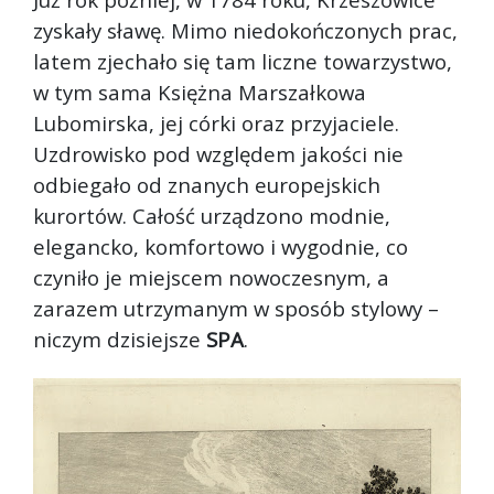
zyskały sławę. Mimo niedokończonych prac,
latem zjechało się tam liczne towarzystwo,
w tym sama Księżna Marszałkowa
Lubomirska, jej córki oraz przyjaciele.
Uzdrowisko pod względem jakości nie
odbiegało od znanych europejskich
kurortów. Całość urządzono modnie,
elegancko, komfortowo i wygodnie, co
czyniło je miejscem nowoczesnym, a
zarazem utrzymanym w sposób stylowy –
niczym dzisiejsze
SPA
.