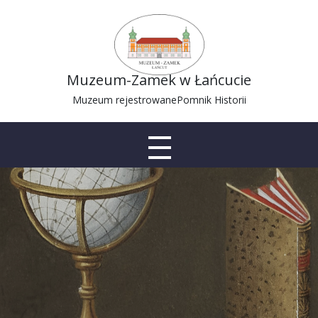
Muzeum-Zamek w Łańcucie
Muzeum rejestrowane
Pomnik Historii