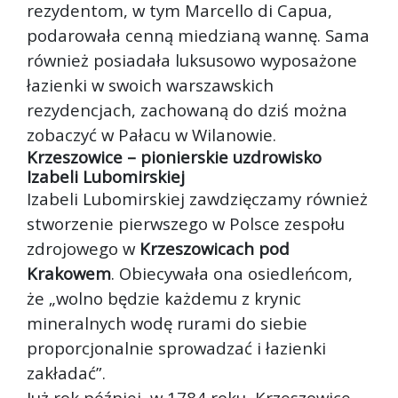
rezydentom, w tym Marcello di Capua,
podarowała cenną miedzianą wannę. Sama
również posiadała luksusowo wyposażone
łazienki w swoich warszawskich
rezydencjach, zachowaną do dziś można
zobaczyć w Pałacu w Wilanowie.
Krzeszowice – pionierskie uzdrowisko
Izabeli Lubomirskiej
Izabeli Lubomirskiej zawdzięczamy również
stworzenie pierwszego w Polsce zespołu
zdrojowego w
Krzeszowicach pod
Krakowem
. Obiecywała ona osiedleńcom,
że „wolno będzie każdemu z krynic
mineralnych wodę rurami do siebie
proporcjonalnie sprowadzać i łazienki
zakładać”.
Już rok później, w 1784 roku, Krzeszowice