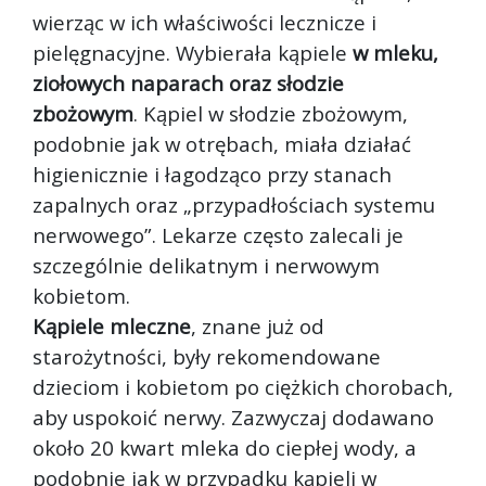
wierząc w ich właściwości lecznicze i
pielęgnacyjne. Wybierała kąpiele
w mleku,
ziołowych naparach oraz słodzie
zbożowym
. Kąpiel w słodzie zbożowym,
podobnie jak w otrębach, miała działać
higienicznie i łagodząco przy stanach
zapalnych oraz „przypadłościach systemu
nerwowego”. Lekarze często zalecali je
szczególnie delikatnym i nerwowym
kobietom.
Kąpiele mleczne
, znane już od
starożytności, były rekomendowane
dzieciom i kobietom po ciężkich chorobach,
aby uspokoić nerwy. Zazwyczaj dodawano
około 20 kwart mleka do ciepłej wody, a
podobnie jak w przypadku kąpieli w