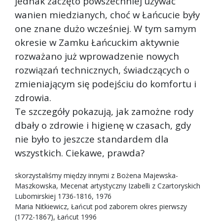
jednak zaczęto powszechniej używać
wanien miedzianych, choć w Łańcucie były
one znane dużo wcześniej. W tym samym
okresie w Zamku Łańcuckim aktywnie
rozważano już wprowadzenie nowych
rozwiązań technicznych, świadczących o
zmieniającym się podejściu do komfortu i
zdrowia.
Te szczegóły pokazują, jak zamożne rody
dbały o zdrowie i higienę w czasach, gdy
nie było to jeszcze standardem dla
wszystkich. Ciekawe, prawda?
skorzystaliśmy między innymi z Bożena Majewska-
Maszkowska, Mecenat artystyczny Izabelli z Czartoryskich
Lubomirskiej 1736-1816, 1976
Maria Nitkiewicz, Łańcut pod zaborem okres pierwszy
(1772-1867), Łańcut 1996