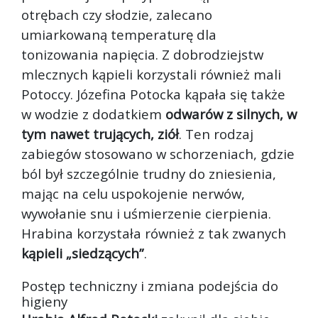
otrębach czy słodzie, zalecano
umiarkowaną temperaturę dla
tonizowania napięcia. Z dobrodziejstw
mlecznych kąpieli korzystali również mali
Potoccy. Józefina Potocka kąpała się także
w wodzie z dodatkiem
odwarów z silnych, w
tym nawet trujących, ziół
. Ten rodzaj
zabiegów stosowano w schorzeniach, gdzie
ból był szczególnie trudny do zniesienia,
mając na celu uspokojenie nerwów,
wywołanie snu i uśmierzenie cierpienia.
Hrabina korzystała również z tak zwanych
kąpieli „siedzących”
.
Postęp techniczny i zmiana podejścia do
higieny