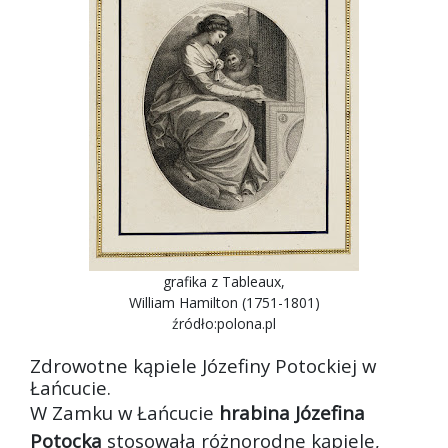
grafika z Tableaux,
William Hamilton (1751-1801)
źródło:polona.pl
Zdrowotne kąpiele Józefiny Potockiej w
Łańcucie.
W Zamku w Łańcucie
hrabina Józefina
Potocka
stosowała różnorodne kąpiele,