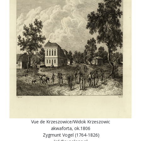
Vue de Krzeszowice/Widok Krzeszowic
akwaforta, ok.1806
Zygmunt Vogel (1764-1826)