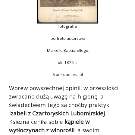
fotografia
portretu autorstwa
Marcello Bacciarellego,
ok. 1875 r.
źródło: polona.pl
Wbrew powszechnej opinii, w przeszłości
zwracano dużą uwagę na higienę, a
świadectwem tego są choćby praktyki
Izabeli z Czartoryskich Lubomirskiej
.
Księżna ceniła sobie
kąpiele w
wytłoczynach z winorośli
, a swoim