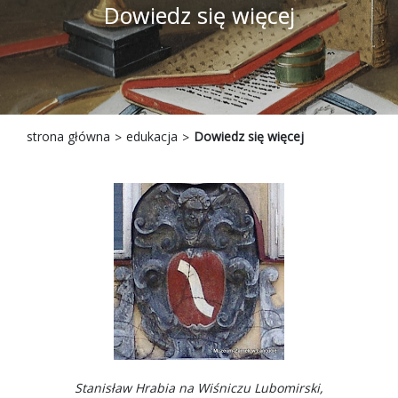
Dowiedz się więcej
strona główna
edukacja
Dowiedz się więcej
Stanisław Hrabia na Wiśniczu Lubomirski,