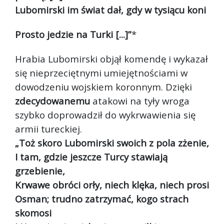
Lubomirski im świat dał, gdy w tysiącu koni
Prosto jedzie na Turki [...]”
*
Hrabia Lubomirski objął komendę i wykazał
się nieprzeciętnymi umiejętnościami w
dowodzeniu wojskiem koronnym. Dzięki
zdecydowanemu
atakowi na tyły wroga
szybko doprowadził do wykrwawienia się
armii tureckiej.
„Toż skoro Lubomirski swoich z pola zżenie,
I tam, gdzie jeszcze Turcy stawiają
grzebienie,
Krwawe obróci orły, niech klęka, niech prosi
Osman; trudno zatrzymać, kogo strach
skomosi