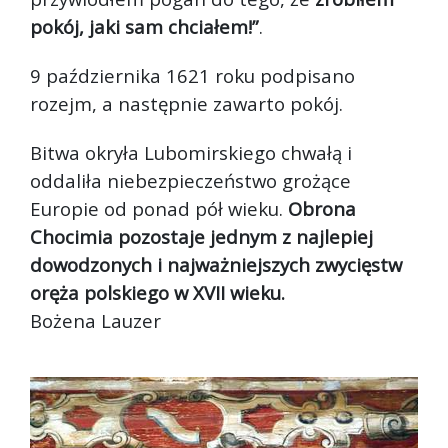
pokój, jaki sam chciałem!”
.
9 października 1621 roku podpisano
rozejm, a następnie zawarto pokój.
Bitwa okryła Lubomirskiego chwałą i
oddaliła niebezpieczeństwo grożące
Europie od ponad pół wieku.
Obrona
Chocimia pozostaje jednym z najlepiej
dowodzonych i najważniejszych zwycięstw
oręża polskiego w XVII wieku.
Bożena Lauzer