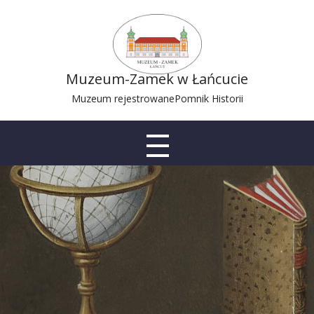
Muzeum-Zamek w Łańcucie
Muzeum rejestrowane
Pomnik Historii