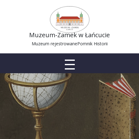
Muzeum-Zamek w Łańcucie
Muzeum rejestrowane
Pomnik Historii