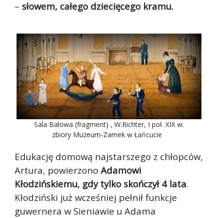
–
słowem, całego dziecięcego kramu.
Sala Balowa (fragment) , W.Richter, I poł. XIX w.
zbiory Muzeum-Zamek w Łańcucie
Edukację domową najstarszego z chłopców,
Artura, powierzono
Adamowi
Kłodzińskiemu, gdy tylko skończył 4 lata
.
Kłodziński już wcześniej pełnił funkcje
guwernera w Sieniawie u Adama