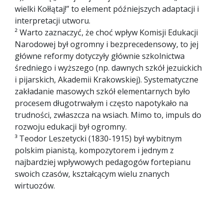
wielki Kołłątaj!” to element późniejszych adaptacji i
interpretacji utworu.
² Warto zaznaczyć, że choć wpływ Komisji Edukacji
Narodowej był ogromny i bezprecedensowy, to jej
główne reformy dotyczyły głównie szkolnictwa
średniego i wyższego (np. dawnych szkół jezuickich
i pijarskich, Akademii Krakowskiej). Systematyczne
zakładanie masowych szkół elementarnych było
procesem długotrwałym i często napotykało na
trudności, zwłaszcza na wsiach. Mimo to, impuls do
rozwoju edukacji był ogromny.
³ Teodor Leszetycki (1830-1915) był wybitnym
polskim pianistą, kompozytorem i jednym z
najbardziej wpływowych pedagogów fortepianu
swoich czasów, kształcącym wielu znanych
wirtuozów.