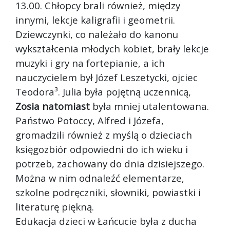
13.00. Chłopcy brali również, między
innymi, lekcje kaligrafii i geometrii.
Dziewczynki, co należało do kanonu
wykształcenia młodych kobiet, brały lekcje
muzyki i gry na fortepianie, a ich
nauczycielem był Józef Leszetycki, ojciec
Teodora³. Julia była pojętną uczennicą,
Zosia natomiast
była mniej utalentowana.
Państwo Potoccy, Alfred i Józefa,
gromadzili również z myślą o dzieciach
księgozbiór odpowiedni do ich wieku i
potrzeb, zachowany do dnia dzisiejszego.
Można w nim odnaleźć elementarze,
szkolne podręczniki, słowniki, powiastki i
literaturę piękną.
Edukacja dzieci w Łańcucie była z ducha