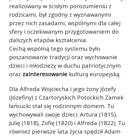
realizowany w ścisłym porozumieniu z
rodzicami, był zgodny z wyznawanymi
przez nich zasadami, wspólnymi dla całej
sfery i oczekiwanym przygotowaniem do
dalszych etapów kształcenia.
Cechą wspólną tego systemu było
poszanowanie tradycji oraz wychowanie
dzieci i młodzieży w duchu patriotycznym
oraz
zainteresowanie
kulturą europejską.
Dla Alfreda Wojciecha i jego żony Józefy
(Józefiny) z Czartoryskich Potockich Zamek
łańcucki stał się rodzinnym domem. Tu
wychowywali swoje dzieci: Artura (1815),
Julię (1818), Zofię (1820) i Alfreda (1822). Tu
również pierwsze lata życia spędził Adam