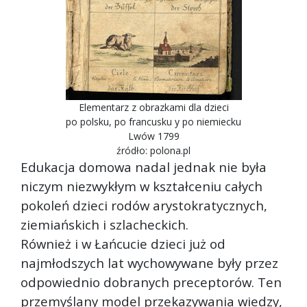
Elementarz z obrazkami dla dzieci
po polsku, po francusku y po niemiecku
Lwów 1799
źródło: polona.pl
Edukacja domowa nadal jednak nie była
niczym niezwykłym w kształceniu całych
pokoleń dzieci rodów arystokratycznych,
ziemiańskich i szlacheckich.
Również i w Łańcucie dzieci już od
najmłodszych lat wychowywane były przez
odpowiednio dobranych preceptorów. Ten
przemyślany model przekazywania wiedzy,