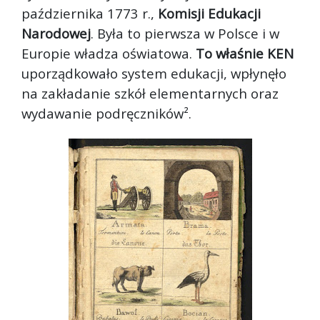
października 1773 r.,
Komisji Edukacji
Narodowej
. Była to pierwsza w Polsce i w
Europie władza oświatowa.
To właśnie KEN
uporządkowało system edukacji, wpłynęło
na zakładanie szkół elementarnych oraz
wydawanie podręczników².