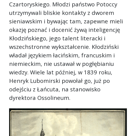
Czartoryskiego. Młodzi państwo Potoccy
utrzymywali bliskie kontakty z dworem
sieniawskim i bywając tam, zapewne mieli
okazję poznać i docenić żywą inteligencję
Kłodzińskiego, jego talent literacki i
wszechstronne wykształcenie. Kłodziński
władał językiem łacińskim, francuskim i
niemieckim, nie ustawał w pogłębianiu
wiedzy. Wiele lat później, w 1839 roku,
Henryk Lubomirski powołał go, już po
odejściu z Łańcuta, na stanowisko
dyrektora Ossolineum.