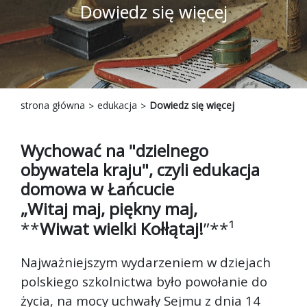
Dowiedz się więcej
strona główna
edukacja
Dowiedz się więcej
Wychować na "dzielnego
obywatela kraju", czyli edukacja
domowa w Łańcucie
„Witaj maj, piękny maj,
**
Wiwat wielki Kołłątaj!
”**¹
Najważniejszym wydarzeniem w dziejach
polskiego szkolnictwa było powołanie do
życia, na mocy uchwały Sejmu z dnia 14