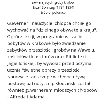
zawierających groby królów,
Józef Sonntag (1784-1834)
źródło: polona.pl
Guwerner i nauczyciel chłopca chciał go
wychować na "dzielnego obywatela kraju".
Oprócz lekcji, w programie w czasie
pobytów w Krakowie było zwiedzanie
zabytków przeszłości: grobów na Wawelu,
kościołów i klasztorów oraz Biblioteki
Jagiellońskiej, by wywołać przed oczyma
ucznia "świetne obrazy przeszłości".
Nauczyciel zaszczepił w chłopcu żywą
postawę patriotyczną. Kłodziński został
również guwernerem młodszych chłopców
- Alfreda i Adama.