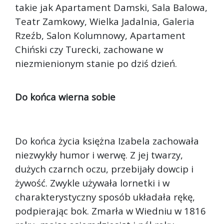
takie jak Apartament Damski, Sala Balowa,
Teatr Zamkowy, Wielka Jadalnia, Galeria
Rzeźb, Salon Kolumnowy, Apartament
Chiński czy Turecki, zachowane w
niezmienionym stanie po dziś dzień.
Do końca wierna sobie
Do końca życia księżna Izabela zachowała
niezwykły humor i werwę. Z jej twarzy,
dużych czarnch oczu, przebijały dowcip i
żywość. Zwykle używała lornetki i w
charakterystyczny sposób układała rękę,
podpierając bok. Zmarła w Wiedniu w 1816