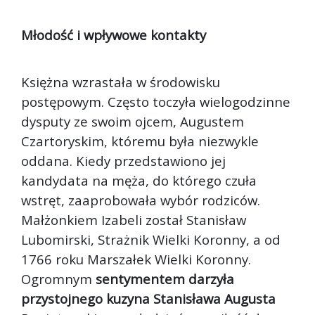
Młodość i wpływowe kontakty
Księżna wzrastała w środowisku
postępowym. Często toczyła wielogodzinne
dysputy ze swoim ojcem, Augustem
Czartoryskim, któremu była niezwykle
oddana. Kiedy przedstawiono jej
kandydata na męża, do którego czuła
wstręt, zaaprobowała wybór rodziców.
Małżonkiem Izabeli został Stanisław
Lubomirski, Strażnik Wielki Koronny, a od
1766 roku Marszałek Wielki Koronny.
Ogromnym
sentymentem darzyła
przystojnego kuzyna Stanisława Augusta