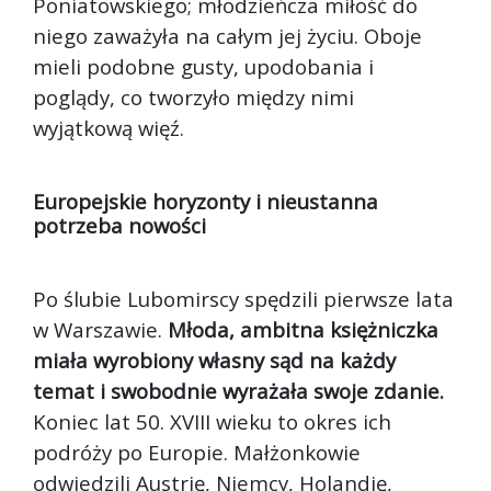
Poniatowskiego; młodzieńcza miłość do
niego zaważyła na całym jej życiu. Oboje
mieli podobne gusty, upodobania i
poglądy, co tworzyło między nimi
wyjątkową więź.
Europejskie horyzonty i nieustanna
potrzeba nowości
Po ślubie Lubomirscy spędzili pierwsze lata
w Warszawie.
Młoda, ambitna księżniczka
miała wyrobiony własny sąd na każdy
temat i swobodnie wyrażała swoje zdanie.
Koniec lat 50. XVIII wieku to okres ich
podróży po Europie. Małżonkowie
odwiedzili Austrię, Niemcy, Holandię,