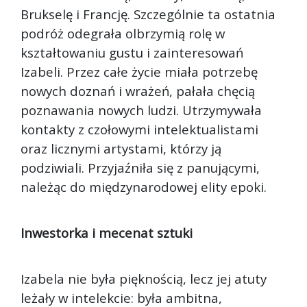
Brukselę i Francję. Szczególnie ta ostatnia
podróż odegrała olbrzymią rolę w
kształtowaniu gustu i zainteresowań
Izabeli. Przez całe życie miała potrzebę
nowych doznań i wrażeń, pałała chęcią
poznawania nowych ludzi. Utrzymywała
kontakty z czołowymi intelektualistami
oraz licznymi artystami, którzy ją
podziwiali. Przyjaźniła się z panującymi,
należąc do międzynarodowej elity epoki.
Inwestorka i mecenat sztuki
Izabela nie była pięknością, lecz jej atuty
leżały w intelekcie: była ambitna,