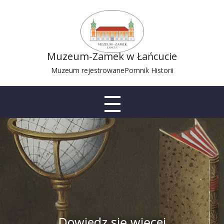
Muzeum-Zamek w Łańcucie
Muzeum rejestrowane
Pomnik Historii
Dowiedz się więcej