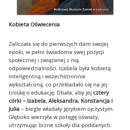
Kobieta Oświecenia
Zaliczała się do pierwszych dam swojej
epoki, w pełni świadoma swej pozycji
społecznej i związanej z nią
odpowiedzialności. Izabela była kobietą
inteligentną i wszechstronnie
wykształconą, co przekładało się na jej
troskę o edukację. Dbała, aby jej
cztery
córki – Izabela, Aleksandra, Konstancja i
Julia
– biegle władały językiem ojczystym.
Głęboko wierzyła w potęgę oświaty,
utrzymując liczne szkoły dla poddanych.