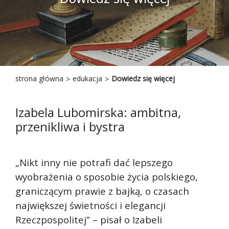
strona główna
edukacja
Dowiedz się więcej
Izabela Lubomirska: ambitna,
przenikliwa i bystra
„Nikt inny nie potrafi dać lepszego
wyobrażenia o sposobie życia polskiego,
graniczącym prawie z bajką, o czasach
największej świetności i elegancji
Rzeczpospolitej” – pisał o Izabeli