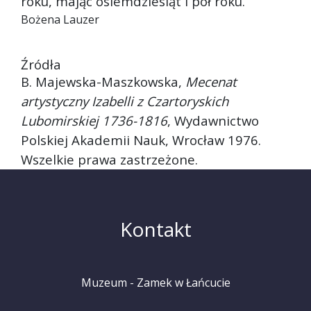
roku, mając osiemdziesiąt i pół roku.
Bożena Lauzer
Źródła
B. Majewska-Maszkowska,
Mecenat
artystyczny Izabelli z Czartoryskich
Lubomirskiej 1736-1816
, Wydawnictwo
Polskiej Akademii Nauk, Wrocław 1976.
Wszelkie prawa zastrzeżone.
Kontakt
Muzeum - Zamek w Łańcucie