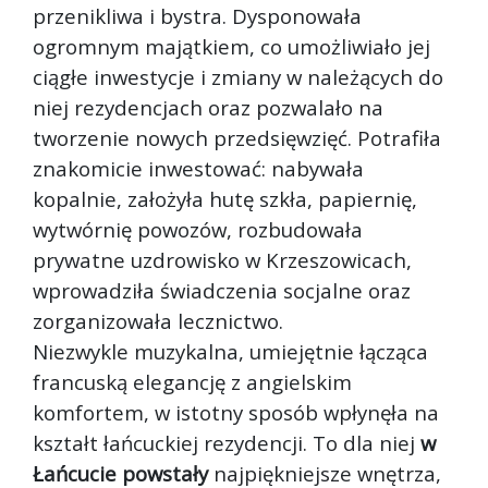
przenikliwa i bystra. Dysponowała
ogromnym majątkiem, co umożliwiało jej
ciągłe inwestycje i zmiany w należących do
niej rezydencjach oraz pozwalało na
tworzenie nowych przedsięwzięć. Potrafiła
znakomicie inwestować: nabywała
kopalnie, założyła hutę szkła, papiernię,
wytwórnię powozów, rozbudowała
prywatne uzdrowisko w Krzeszowicach,
wprowadziła świadczenia socjalne oraz
zorganizowała lecznictwo.
Niezwykle muzykalna, umiejętnie łącząca
francuską elegancję z angielskim
komfortem, w istotny sposób wpłynęła na
kształt łańcuckiej rezydencji. To dla niej
w
Łańcucie powstały
najpiękniejsze wnętrza,