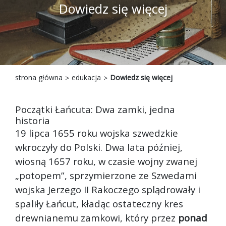
Dowiedz się więcej
strona główna
edukacja
Dowiedz się więcej
Początki Łańcuta: Dwa zamki, jedna
historia
19 lipca 1655 roku wojska szwedzkie
wkroczyły do Polski. Dwa lata później,
wiosną 1657 roku, w czasie wojny zwanej
„potopem”, sprzymierzone ze Szwedami
wojska Jerzego II Rakoczego splądrowały i
spaliły Łańcut, kładąc ostateczny kres
drewnianemu zamkowi, który przez
ponad