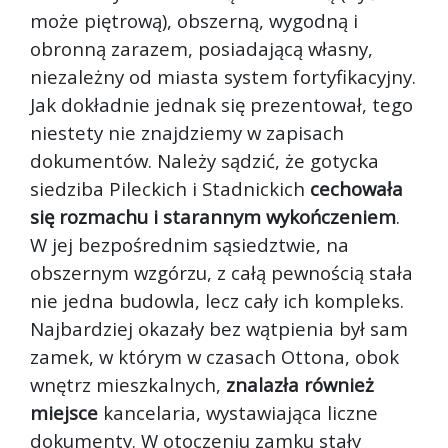
może piętrową), obszerną, wygodną i
obronną zarazem, posiadającą własny,
niezależny od miasta system fortyfikacyjny.
Jak dokładnie jednak się prezentował, tego
niestety nie znajdziemy w zapisach
dokumentów. Należy sądzić, że gotycka
siedziba Pileckich i Stadnickich
cechowała
się rozmachu i starannym wykończeniem
.
W jej bezpośrednim sąsiedztwie, na
obszernym wzgórzu, z całą pewnością stała
nie jedna budowla, lecz cały ich kompleks.
Najbardziej okazały bez wątpienia był sam
zamek, w którym w czasach Ottona, obok
wnętrz mieszkalnych,
znalazła również
miejsce
kancelaria, wystawiająca liczne
dokumenty. W otoczeniu zamku stały