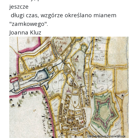
jeszcze
długi czas, wzgórze określano mianem
"zamkowego".
Joanna Kluz