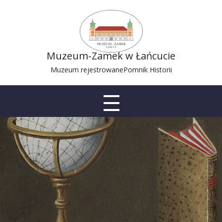
Muzeum-Zamek w Łańcucie
Muzeum rejestrowane
Pomnik Historii