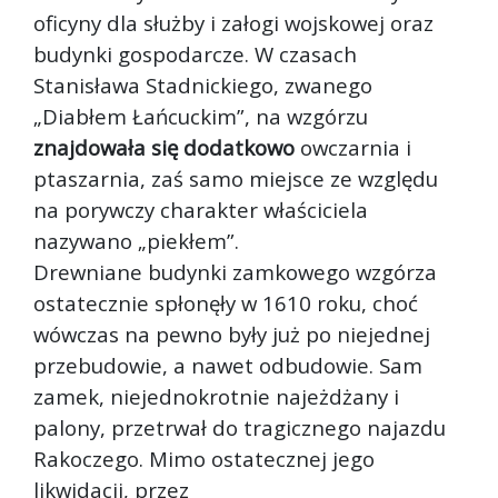
oficyny dla służby i załogi wojskowej oraz
budynki gospodarcze. W czasach
Stanisława Stadnickiego, zwanego
„Diabłem Łańcuckim”, na wzgórzu
znajdowała się dodatkowo
owczarnia i
ptaszarnia, zaś samo miejsce ze względu
na porywczy charakter właściciela
nazywano „piekłem”.
Drewniane budynki zamkowego wzgórza
ostatecznie spłonęły w 1610 roku, choć
wówczas na pewno były już po niejednej
przebudowie, a nawet odbudowie. Sam
zamek, niejednokrotnie najeżdżany i
palony, przetrwał do tragicznego najazdu
Rakoczego. Mimo ostatecznej jego
likwidacji, przez