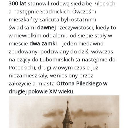
300 lat
stanowił rodową siedzibę Pileckich,
a następnie Stadnickich. Ówcześni
mieszkańcy Łańcuta byli ostatnimi
świadkami
dawnej
rzeczywistości, kiedy to
w niewielkim oddaleniu od siebie stały w
mieście
dwa zamki
– jeden niedawno
zbudowany, podziwiany do dziś, wówczas
należący do Lubomirskich (a następnie do
Potockich), drugi w owym czasie już
niezamieszkały, wzniesiony przez
założyciela miasta
Ottona Pileckiego w
drugiej połowie XIV wieku
.