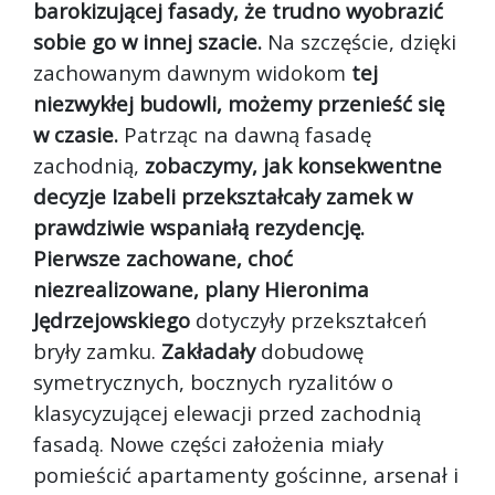
barokizującej fasady, że trudno wyobrazić
sobie go w innej szacie.
Na szczęście, dzięki
zachowanym dawnym widokom
tej
niezwykłej budowli, możemy przenieść się
w czasie.
Patrząc na dawną fasadę
zachodnią,
zobaczymy, jak konsekwentne
decyzje Izabeli przekształcały zamek w
prawdziwie wspaniałą rezydencję.
Pierwsze zachowane, choć
niezrealizowane, plany Hieronima
Jędrzejowskiego
dotyczyły przekształceń
bryły zamku.
Zakładały
dobudowę
symetrycznych, bocznych ryzalitów o
klasycyzującej elewacji przed zachodnią
fasadą. Nowe części założenia miały
pomieścić apartamenty gościnne, arsenał i