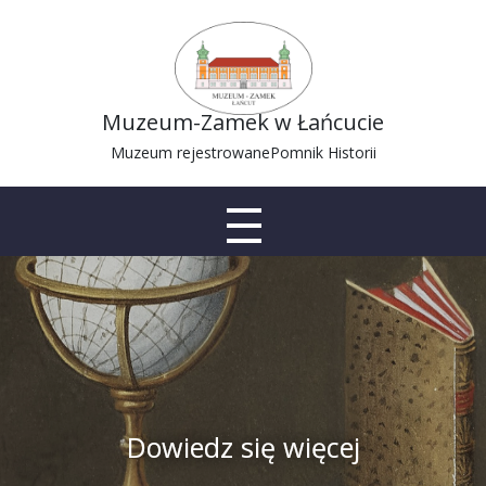
Muzeum-Zamek w Łańcucie
Muzeum rejestrowane
Pomnik Historii
Dowiedz się więcej