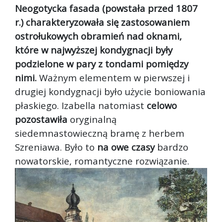
Neogotycka fasada (powstała przed 1807
r.) charakteryzowała się zastosowaniem
ostrołukowych obramień nad oknami,
które w najwyższej kondygnacji były
podzielone w pary z tondami pomiędzy
nimi.
Ważnym elementem w pierwszej i
drugiej kondygnacji było użycie boniowania
płaskiego. Izabella natomiast
celowo
pozostawiła
oryginalną
siedemnastowieczną bramę z herbem
Szreniawa. Było to
na owe czasy
bardzo
nowatorskie, romantyczne rozwiązanie.