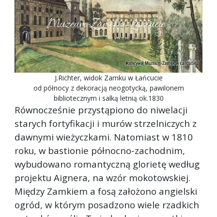
J.Richter, widok Zamku w Łańcucie
od północy z dekoracją neogotycką, pawilonem
bibliotecznym i salką letnią ok.1830
Równocześnie przystąpiono do niwelacji
starych fortyfikacji i murów strzelniczych z
dawnymi wieżyczkami. Natomiast w 1810
roku, w bastionie północno-zachodnim,
wybudowano romantyczną glorietę według
projektu Aignera, na wzór mokotowskiej.
Między Zamkiem a fosą założono angielski
ogród, w którym posadzono wiele rzadkich