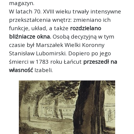
magazyn.
W latach 70. XVIII wieku trwały intensywne
przekształcenia wnętrz: zmieniano ich
funkcje, układ, a także
rozdzielano
bliźniacze okna.
Osobą decyzyjną w tym
czasie był Marszałek Wielki Koronny
Stanisław Lubomirski. Dopiero po jego
śmierci w 1783 roku Łańcut
przeszedł na
własność
Izabeli.