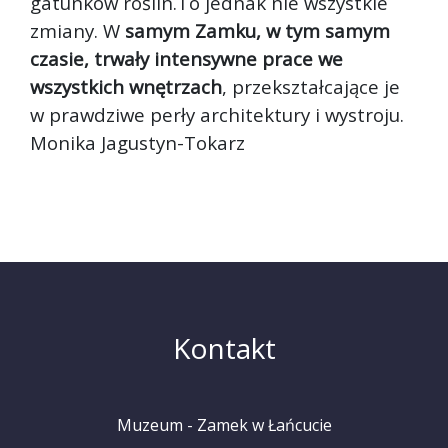
gatunków roślin.To jednak nie wszystkie
zmiany. W
samym Zamku, w tym samym
czasie, trwały intensywne prace we
wszystkich wnętrzach
, przekształcające je
w prawdziwe perły architektury i wystroju.
Monika Jagustyn-Tokarz
Kontakt
Muzeum - Zamek w Łańcucie