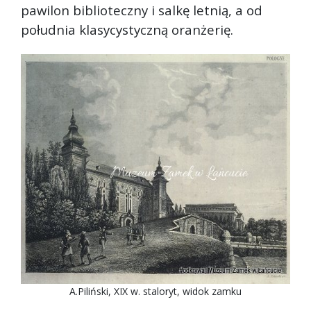
pawilon biblioteczny i salkę letnią, a od
południa klasycystyczną oranżerię.
A.Piliński, XIX w. staloryt, widok zamku