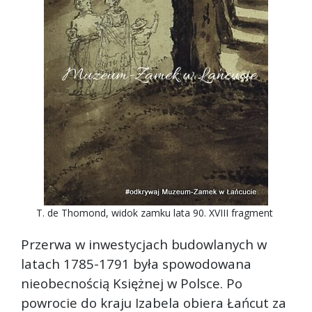
T. de Thomond, widok zamku lata 90. XVIII fragment
Przerwa w inwestycjach budowlanych w
latach 1785-1791 była spowodowana
nieobecnością Księżnej w Polsce. Po
powrocie do kraju Izabela obiera Łańcut za