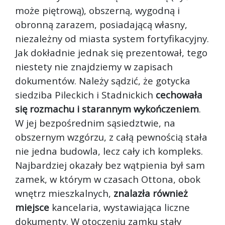
może piętrową), obszerną, wygodną i
obronną zarazem, posiadającą własny,
niezależny od miasta system fortyfikacyjny.
Jak dokładnie jednak się prezentował, tego
niestety nie znajdziemy w zapisach
dokumentów. Należy sądzić, że gotycka
siedziba Pileckich i Stadnickich
cechowała
się rozmachu i starannym wykończeniem
.
W jej bezpośrednim sąsiedztwie, na
obszernym wzgórzu, z całą pewnością stała
nie jedna budowla, lecz cały ich kompleks.
Najbardziej okazały bez wątpienia był sam
zamek, w którym w czasach Ottona, obok
wnętrz mieszkalnych,
znalazła również
miejsce
kancelaria, wystawiająca liczne
dokumenty. W otoczeniu zamku stały