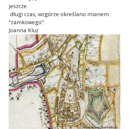
jeszcze
długi czas, wzgórze określano mianem
"zamkowego".
Joanna Kluz