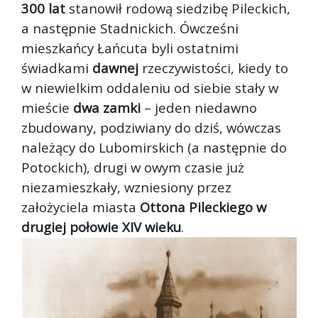
300 lat
stanowił rodową siedzibę Pileckich,
a następnie Stadnickich. Ówcześni
mieszkańcy Łańcuta byli ostatnimi
świadkami
dawnej
rzeczywistości, kiedy to
w niewielkim oddaleniu od siebie stały w
mieście
dwa zamki
– jeden niedawno
zbudowany, podziwiany do dziś, wówczas
należący do Lubomirskich (a następnie do
Potockich), drugi w owym czasie już
niezamieszkały, wzniesiony przez
założyciela miasta
Ottona Pileckiego w
drugiej połowie XIV wieku
.