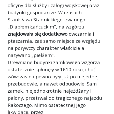
oficyny dla służby i załogi wojskowej oraz
budynki gospodarcze. W czasach
Stanisława Stadnickiego, zwanego
„Diabłem Łańcuckim”, na wzgórzu
znajdowała się dodatkowo
owczarnia i
ptaszarnia, zaś samo miejsce ze względu
na porywczy charakter właściciela
nazywano „piekłem”.
Drewniane budynki zamkowego wzgórza
ostatecznie spłonęły w 1610 roku, choć
wówczas na pewno były już po niejednej
przebudowie, a nawet odbudowie. Sam
zamek, niejednokrotnie najeżdżany i
palony, przetrwał do tragicznego najazdu
Rakoczego. Mimo ostatecznej jego
likwidacji, przez