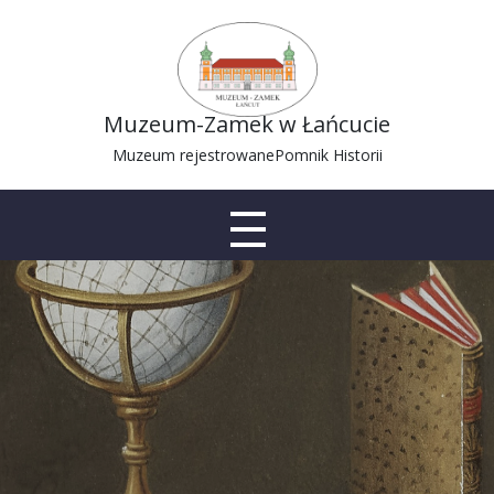
Muzeum-Zamek w Łańcucie
Muzeum rejestrowane
Pomnik Historii