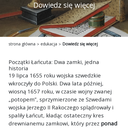
Dowiedz się więcej
strona główna
edukacja
Dowiedz się więcej
Początki Łańcuta: Dwa zamki, jedna
historia
19 lipca 1655 roku wojska szwedzkie
wkroczyły do Polski. Dwa lata później,
wiosną 1657 roku, w czasie wojny zwanej
„potopem”, sprzymierzone ze Szwedami
wojska Jerzego II Rakoczego splądrowały i
spaliły Łańcut, kładąc ostateczny kres
drewnianemu zamkowi, który przez
ponad