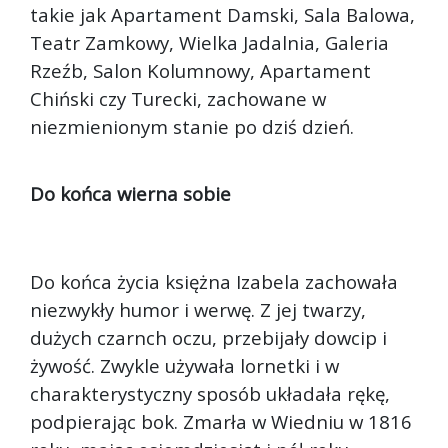
takie jak Apartament Damski, Sala Balowa,
Teatr Zamkowy, Wielka Jadalnia, Galeria
Rzeźb, Salon Kolumnowy, Apartament
Chiński czy Turecki, zachowane w
niezmienionym stanie po dziś dzień.
Do końca wierna sobie
Do końca życia księżna Izabela zachowała
niezwykły humor i werwę. Z jej twarzy,
dużych czarnch oczu, przebijały dowcip i
żywość. Zwykle używała lornetki i w
charakterystyczny sposób układała rękę,
podpierając bok. Zmarła w Wiedniu w 1816