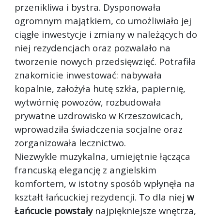
przenikliwa i bystra. Dysponowała
ogromnym majątkiem, co umożliwiało jej
ciągłe inwestycje i zmiany w należących do
niej rezydencjach oraz pozwalało na
tworzenie nowych przedsięwzięć. Potrafiła
znakomicie inwestować: nabywała
kopalnie, założyła hutę szkła, papiernię,
wytwórnię powozów, rozbudowała
prywatne uzdrowisko w Krzeszowicach,
wprowadziła świadczenia socjalne oraz
zorganizowała lecznictwo.
Niezwykle muzykalna, umiejętnie łącząca
francuską elegancję z angielskim
komfortem, w istotny sposób wpłynęła na
kształt łańcuckiej rezydencji. To dla niej
w
Łańcucie powstały
najpiękniejsze wnętrza,