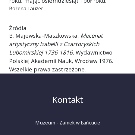
roku, mając osiemdziesiąt i pół roku.
Bożena Lauzer
Źródła
B. Majewska-Maszkowska,
Mecenat
artystyczny Izabelli z Czartoryskich
Lubomirskiej 1736-1816
, Wydawnictwo
Polskiej Akademii Nauk, Wrocław 1976.
Wszelkie prawa zastrzeżone.
Kontakt
Muzeum - Zamek w Łańcucie