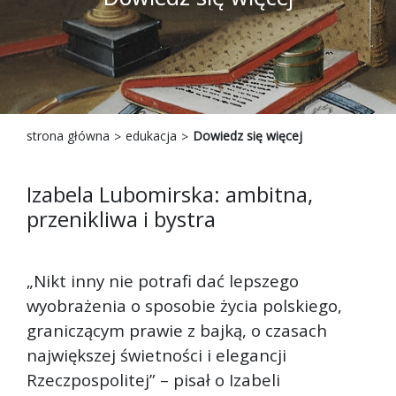
strona główna
edukacja
Dowiedz się więcej
Izabela Lubomirska: ambitna,
przenikliwa i bystra
„Nikt inny nie potrafi dać lepszego
wyobrażenia o sposobie życia polskiego,
graniczącym prawie z bajką, o czasach
największej świetności i elegancji
Rzeczpospolitej” – pisał o Izabeli