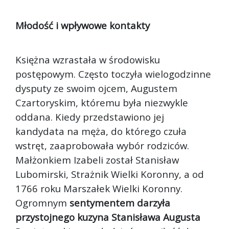
Młodość i wpływowe kontakty
Księżna wzrastała w środowisku
postępowym. Często toczyła wielogodzinne
dysputy ze swoim ojcem, Augustem
Czartoryskim, któremu była niezwykle
oddana. Kiedy przedstawiono jej
kandydata na męża, do którego czuła
wstręt, zaaprobowała wybór rodziców.
Małżonkiem Izabeli został Stanisław
Lubomirski, Strażnik Wielki Koronny, a od
1766 roku Marszałek Wielki Koronny.
Ogromnym
sentymentem darzyła
przystojnego kuzyna Stanisława Augusta