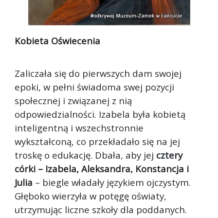
Kobieta Oświecenia
Zaliczała się do pierwszych dam swojej
epoki, w pełni świadoma swej pozycji
społecznej i związanej z nią
odpowiedzialności. Izabela była kobietą
inteligentną i wszechstronnie
wykształconą, co przekładało się na jej
troskę o edukację. Dbała, aby jej
cztery
córki – Izabela, Aleksandra, Konstancja i
Julia
– biegle władały językiem ojczystym.
Głęboko wierzyła w potęgę oświaty,
utrzymując liczne szkoły dla poddanych.