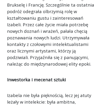
Brukselę i Francję. Szczególnie ta ostatnia
podróż odegrała olbrzymią rolę w
kształtowaniu gustu i zainteresowań
Izabeli. Przez całe życie miała potrzebę
nowych doznań i wrażeń, pałała chęcią
poznawania nowych ludzi. Utrzymywała
kontakty z czołowymi intelektualistami
oraz licznymi artystami, którzy ją
podziwiali. Przyjaźniła się z panującymi,
należąc do międzynarodowej elity epoki.
Inwestorka i mecenat sztuki
Izabela nie była pięknością, lecz jej atuty
leżały w intelekcie: była ambitna,