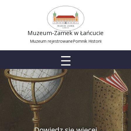
Muzeum-Zamek w Łańcucie
Muzeum rejestrowane
Pomnik Historii
Dowiedz się więcej