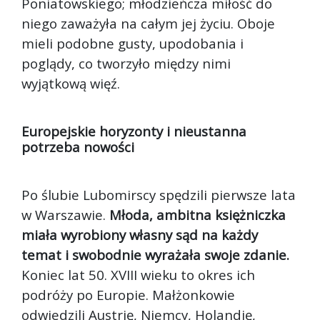
Poniatowskiego; młodzieńcza miłość do
niego zaważyła na całym jej życiu. Oboje
mieli podobne gusty, upodobania i
poglądy, co tworzyło między nimi
wyjątkową więź.
Europejskie horyzonty i nieustanna
potrzeba nowości
Po ślubie Lubomirscy spędzili pierwsze lata
w Warszawie.
Młoda, ambitna księżniczka
miała wyrobiony własny sąd na każdy
temat i swobodnie wyrażała swoje zdanie.
Koniec lat 50. XVIII wieku to okres ich
podróży po Europie. Małżonkowie
odwiedzili Austrię, Niemcy, Holandię,