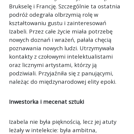
Brukselę i Francję. Szczególnie ta ostatnia
podróż odegrała olbrzymią rolę w
kształtowaniu gustu i zainteresowań
Izabeli. Przez całe życie miała potrzebę
nowych doznań i wrażeń, pałała chęcią
poznawania nowych ludzi. Utrzymywała
kontakty z czołowymi intelektualistami
oraz licznymi artystami, którzy ją
podziwiali. Przyjaźniła się z panującymi,
należąc do międzynarodowej elity epoki.
Inwestorka i mecenat sztuki
Izabela nie była pięknością, lecz jej atuty
leżały w intelekcie: była ambitna,