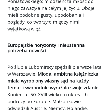
Poniatowskiego; młodzieńcza miłość do
niego zaważyła na całym jej życiu. Oboje
mieli podobne gusty, upodobania i
poglądy, co tworzyło między nimi
wyjątkową więź.
Europejskie horyzonty i nieustanna
potrzeba nowości
Po ślubie Lubomirscy spędzili pierwsze lata
w Warszawie.
Młoda, ambitna księżniczka
miała wyrobiony własny sąd na każdy
temat i swobodnie wyrażała swoje zdanie.
Koniec lat 50. XVIII wieku to okres ich
podróży po Europie. Małżonkowie
odwiedzili Austrię, Niemcy, Holandię,