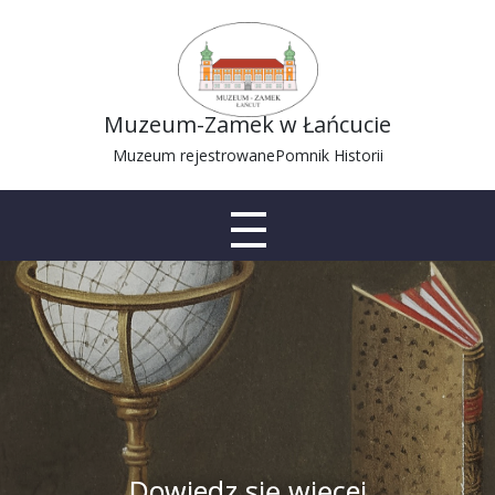
Muzeum-Zamek w Łańcucie
Muzeum rejestrowane
Pomnik Historii
Dowiedz się więcej