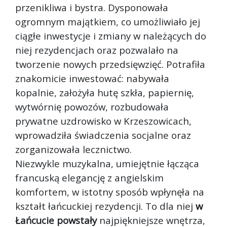
przenikliwa i bystra. Dysponowała
ogromnym majątkiem, co umożliwiało jej
ciągłe inwestycje i zmiany w należących do
niej rezydencjach oraz pozwalało na
tworzenie nowych przedsięwzięć. Potrafiła
znakomicie inwestować: nabywała
kopalnie, założyła hutę szkła, papiernię,
wytwórnię powozów, rozbudowała
prywatne uzdrowisko w Krzeszowicach,
wprowadziła świadczenia socjalne oraz
zorganizowała lecznictwo.
Niezwykle muzykalna, umiejętnie łącząca
francuską elegancję z angielskim
komfortem, w istotny sposób wpłynęła na
kształt łańcuckiej rezydencji. To dla niej
w
Łańcucie powstały
najpiękniejsze wnętrza,