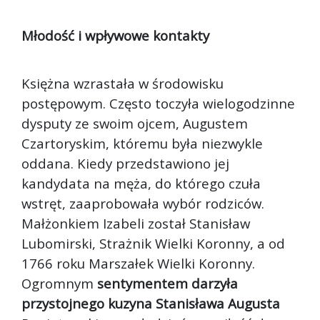
Młodość i wpływowe kontakty
Księżna wzrastała w środowisku
postępowym. Często toczyła wielogodzinne
dysputy ze swoim ojcem, Augustem
Czartoryskim, któremu była niezwykle
oddana. Kiedy przedstawiono jej
kandydata na męża, do którego czuła
wstręt, zaaprobowała wybór rodziców.
Małżonkiem Izabeli został Stanisław
Lubomirski, Strażnik Wielki Koronny, a od
1766 roku Marszałek Wielki Koronny.
Ogromnym
sentymentem darzyła
przystojnego kuzyna Stanisława Augusta