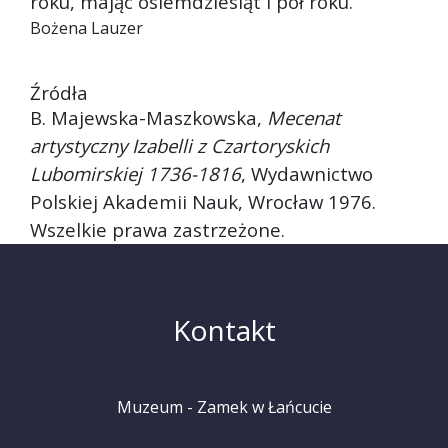
roku, mając osiemdziesiąt i pół roku.
Bożena Lauzer
Źródła
B. Majewska-Maszkowska,
Mecenat
artystyczny Izabelli z Czartoryskich
Lubomirskiej 1736-1816
, Wydawnictwo
Polskiej Akademii Nauk, Wrocław 1976.
Wszelkie prawa zastrzeżone.
Kontakt
Muzeum - Zamek w Łańcucie