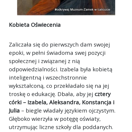
Kobieta Oświecenia
Zaliczała się do pierwszych dam swojej
epoki, w pełni świadoma swej pozycji
społecznej i związanej z nią
odpowiedzialności. Izabela była kobietą
inteligentną i wszechstronnie
wykształconą, co przekładało się na jej
troskę o edukację. Dbała, aby jej
cztery
córki – Izabela, Aleksandra, Konstancja i
Julia
– biegle władały językiem ojczystym.
Głęboko wierzyła w potęgę oświaty,
utrzymując liczne szkoły dla poddanych.