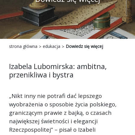
strona główna
edukacja
Dowiedz się więcej
Izabela Lubomirska: ambitna,
przenikliwa i bystra
„Nikt inny nie potrafi dać lepszego
wyobrażenia o sposobie życia polskiego,
graniczącym prawie z bajką, o czasach
największej świetności i elegancji
Rzeczpospolitej” – pisał o Izabeli