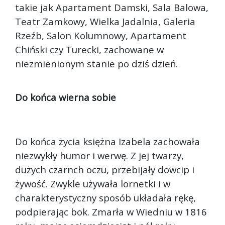
takie jak Apartament Damski, Sala Balowa,
Teatr Zamkowy, Wielka Jadalnia, Galeria
Rzeźb, Salon Kolumnowy, Apartament
Chiński czy Turecki, zachowane w
niezmienionym stanie po dziś dzień.
Do końca wierna sobie
Do końca życia księżna Izabela zachowała
niezwykły humor i werwę. Z jej twarzy,
dużych czarnch oczu, przebijały dowcip i
żywość. Zwykle używała lornetki i w
charakterystyczny sposób układała rękę,
podpierając bok. Zmarła w Wiedniu w 1816