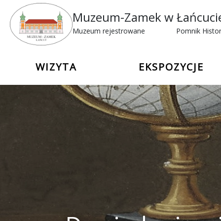
Muzeum-Zamek w Łańcuci
Muzeum rejestrowane
Pomnik Histor
WIZYTA
EKSPOZYCJE