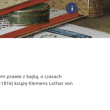
;
ym prawie z bajką, o czasach
36-1816) książę Klemens Lothar von