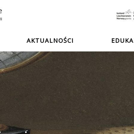
e
ii
AKTUALNOŚCI
EDUKA