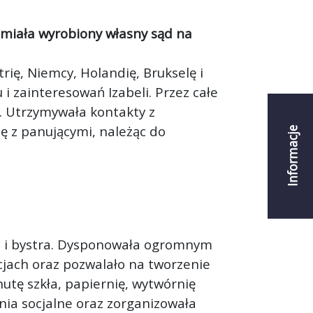
 miała wyrobiony własny sąd na
trię, Niemcy, Holandię, Brukselę i
 i zainteresowań Izabeli. Przez całe
. Utrzymywała kontakty z
się z panującymi, należąc do
Informacje
liwa i bystra. Dysponowała ogromnym
ncjach oraz pozwalało na tworzenie
utę szkła, papiernię, wytwórnię
ia socjalne oraz zorganizowała