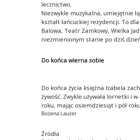
lecznictwo.
Niezwykle muzykalna, umiejętnie łą
kształt łańcuckiej rezydencji. To dla
Balowa, Teatr Zamkowy, Wielka Jad
niezmienionym stanie po dziś dzień
Do końca wierna sobie
Do końca życia księżna Izabela zach
żywość. Zwykle używała lornetki i 
roku, mając osiemdziesiąt i pół roku
Bożena Lauzer
Źródła