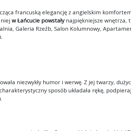
cząca francuską elegancję z angielskim komfortem
 niej
w Łańcucie powstały
najpiękniejsze wnętrza, 
alnia, Galeria Rzeźb, Salon Kolumnowy, Apartamen
.
owała niezwykły humor i werwę. Z jej twarzy, dużyc
w charakterystyczny sposób układała rękę, podpier
.