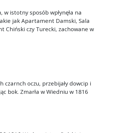
, w istotny sposób wpłynęła na
takie jak Apartament Damski, Sala
t Chiński czy Turecki, zachowane w
h czarnch oczu, przebijały dowcip i
ając bok. Zmarła w Wiedniu w 1816