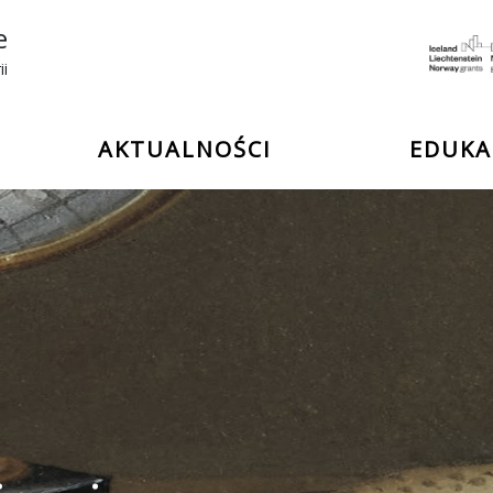
e
ii
AKTUALNOŚCI
EDUKA