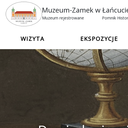
Muzeum-Zamek w Łańcuci
Muzeum rejestrowane
Pomnik Histor
WIZYTA
EKSPOZYCJE