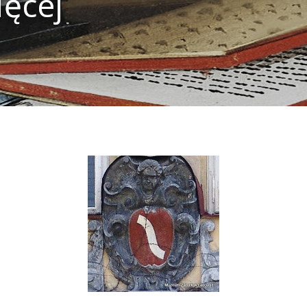
ięcej