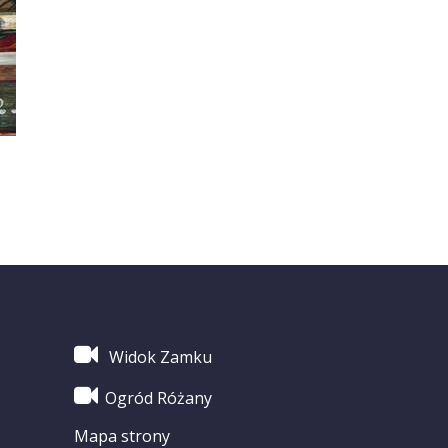
Widok Zamku
Ogród Różany
Mapa strony