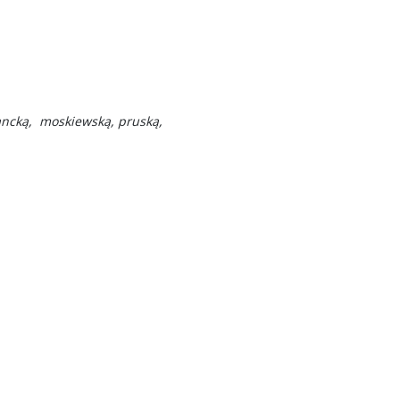
ancką, moskiewską, pruską,