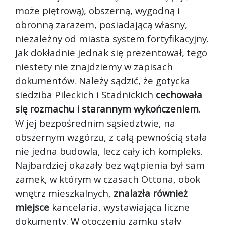
może piętrową), obszerną, wygodną i
obronną zarazem, posiadającą własny,
niezależny od miasta system fortyfikacyjny.
Jak dokładnie jednak się prezentował, tego
niestety nie znajdziemy w zapisach
dokumentów. Należy sądzić, że gotycka
siedziba Pileckich i Stadnickich
cechowała
się rozmachu i starannym wykończeniem
.
W jej bezpośrednim sąsiedztwie, na
obszernym wzgórzu, z całą pewnością stała
nie jedna budowla, lecz cały ich kompleks.
Najbardziej okazały bez wątpienia był sam
zamek, w którym w czasach Ottona, obok
wnętrz mieszkalnych,
znalazła również
miejsce
kancelaria, wystawiająca liczne
dokumenty. W otoczeniu zamku stały