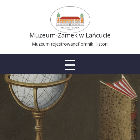
Muzeum-Zamek w Łańcucie
Muzeum rejestrowane
Pomnik Historii