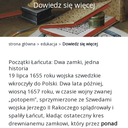
Dowiedz się więcej
strona główna
edukacja
Dowiedz się więcej
Początki Łańcuta: Dwa zamki, jedna
historia
19 lipca 1655 roku wojska szwedzkie
wkroczyły do Polski. Dwa lata później,
wiosną 1657 roku, w czasie wojny zwanej
„potopem”, sprzymierzone ze Szwedami
wojska Jerzego II Rakoczego splądrowały i
spaliły Łańcut, kładąc ostateczny kres
drewnianemu zamkowi, który przez
ponad