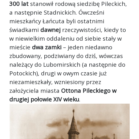
300 lat
stanowił rodową siedzibę Pileckich,
a następnie Stadnickich. Ówcześni
mieszkańcy Łańcuta byli ostatnimi
świadkami
dawnej
rzeczywistości, kiedy to
w niewielkim oddaleniu od siebie stały w
mieście
dwa zamki
– jeden niedawno
zbudowany, podziwiany do dziś, wówczas
należący do Lubomirskich (a następnie do
Potockich), drugi w owym czasie już
niezamieszkały, wzniesiony przez
założyciela miasta
Ottona Pileckiego w
drugiej połowie XIV wieku
.