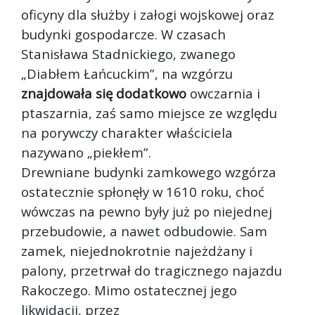
oficyny dla służby i załogi wojskowej oraz
budynki gospodarcze. W czasach
Stanisława Stadnickiego, zwanego
„Diabłem Łańcuckim”, na wzgórzu
znajdowała się dodatkowo
owczarnia i
ptaszarnia, zaś samo miejsce ze względu
na porywczy charakter właściciela
nazywano „piekłem”.
Drewniane budynki zamkowego wzgórza
ostatecznie spłonęły w 1610 roku, choć
wówczas na pewno były już po niejednej
przebudowie, a nawet odbudowie. Sam
zamek, niejednokrotnie najeżdżany i
palony, przetrwał do tragicznego najazdu
Rakoczego. Mimo ostatecznej jego
likwidacji, przez