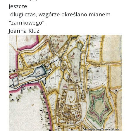
jeszcze
długi czas, wzgórze określano mianem
"zamkowego".
Joanna Kluz