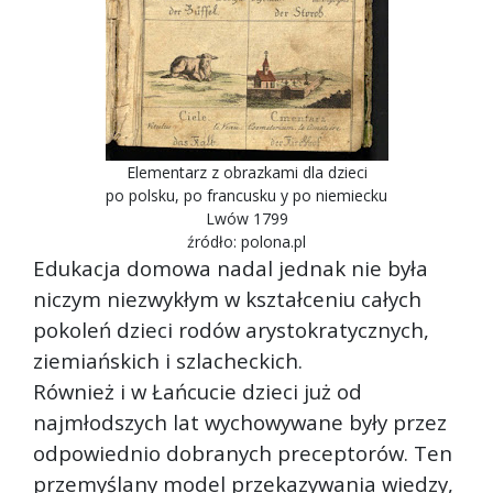
Elementarz z obrazkami dla dzieci
po polsku, po francusku y po niemiecku
Lwów 1799
źródło: polona.pl
Edukacja domowa nadal jednak nie była
niczym niezwykłym w kształceniu całych
pokoleń dzieci rodów arystokratycznych,
ziemiańskich i szlacheckich.
Również i w Łańcucie dzieci już od
najmłodszych lat wychowywane były przez
odpowiednio dobranych preceptorów. Ten
przemyślany model przekazywania wiedzy,