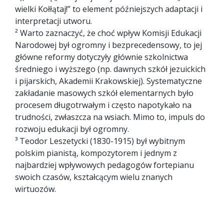
wielki Kołłątaj!” to element późniejszych adaptacji i
interpretacji utworu.
² Warto zaznaczyć, że choć wpływ Komisji Edukacji
Narodowej był ogromny i bezprecedensowy, to jej
główne reformy dotyczyły głównie szkolnictwa
średniego i wyższego (np. dawnych szkół jezuickich
i pijarskich, Akademii Krakowskiej). Systematyczne
zakładanie masowych szkół elementarnych było
procesem długotrwałym i często napotykało na
trudności, zwłaszcza na wsiach. Mimo to, impuls do
rozwoju edukacji był ogromny.
³ Teodor Leszetycki (1830-1915) był wybitnym
polskim pianistą, kompozytorem i jednym z
najbardziej wpływowych pedagogów fortepianu
swoich czasów, kształcącym wielu znanych
wirtuozów.