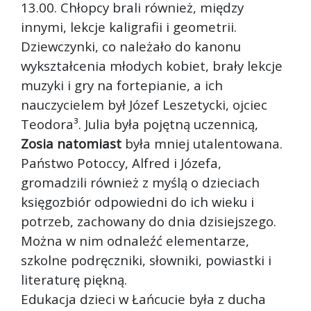
13.00. Chłopcy brali również, między
innymi, lekcje kaligrafii i geometrii.
Dziewczynki, co należało do kanonu
wykształcenia młodych kobiet, brały lekcje
muzyki i gry na fortepianie, a ich
nauczycielem był Józef Leszetycki, ojciec
Teodora³. Julia była pojętną uczennicą,
Zosia natomiast
była mniej utalentowana.
Państwo Potoccy, Alfred i Józefa,
gromadzili również z myślą o dzieciach
księgozbiór odpowiedni do ich wieku i
potrzeb, zachowany do dnia dzisiejszego.
Można w nim odnaleźć elementarze,
szkolne podręczniki, słowniki, powiastki i
literaturę piękną.
Edukacja dzieci w Łańcucie była z ducha