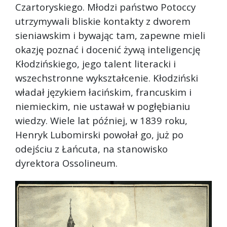
Czartoryskiego. Młodzi państwo Potoccy
utrzymywali bliskie kontakty z dworem
sieniawskim i bywając tam, zapewne mieli
okazję poznać i docenić żywą inteligencję
Kłodzińskiego, jego talent literacki i
wszechstronne wykształcenie. Kłodziński
władał językiem łacińskim, francuskim i
niemieckim, nie ustawał w pogłębianiu
wiedzy. Wiele lat później, w 1839 roku,
Henryk Lubomirski powołał go, już po
odejściu z Łańcuta, na stanowisko
dyrektora Ossolineum.