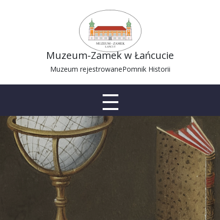
Muzeum-Zamek w Łańcucie
Muzeum rejestrowane
Pomnik Historii