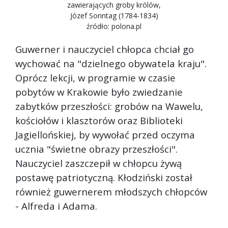
zawierających groby królów,
Józef Sonntag (1784-1834)
źródło: polona.pl
Guwerner i nauczyciel chłopca chciał go
wychować na "dzielnego obywatela kraju".
Oprócz lekcji, w programie w czasie
pobytów w Krakowie było zwiedzanie
zabytków przeszłości: grobów na Wawelu,
kościołów i klasztorów oraz Biblioteki
Jagiellońskiej, by wywołać przed oczyma
ucznia "świetne obrazy przeszłości".
Nauczyciel zaszczepił w chłopcu żywą
postawę patriotyczną. Kłodziński został
również guwernerem młodszych chłopców
- Alfreda i Adama.