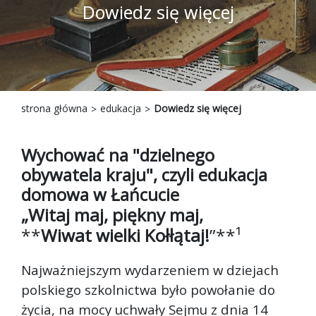
Dowiedz się więcej
strona główna
edukacja
Dowiedz się więcej
Wychować na "dzielnego
obywatela kraju", czyli edukacja
domowa w Łańcucie
„Witaj maj, piękny maj,
**
Wiwat wielki Kołłątaj!
”**¹
Najważniejszym wydarzeniem w dziejach
polskiego szkolnictwa było powołanie do
życia, na mocy uchwały Sejmu z dnia 14