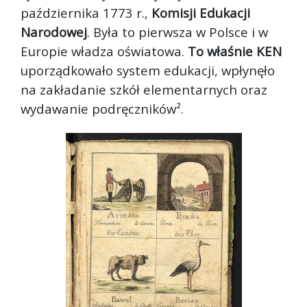
października 1773 r.,
Komisji Edukacji
Narodowej
. Była to pierwsza w Polsce i w
Europie władza oświatowa.
To właśnie KEN
uporządkowało system edukacji, wpłynęło
na zakładanie szkół elementarnych oraz
wydawanie podręczników².