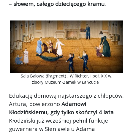
–
słowem, całego dziecięcego kramu.
Sala Balowa (fragment) , W.Richter, I poł. XIX w.
zbiory Muzeum-Zamek w Łańcucie
Edukację domową najstarszego z chłopców,
Artura, powierzono
Adamowi
Kłodzińskiemu, gdy tylko skończył 4 lata
.
Kłodziński już wcześniej pełnił funkcje
guwernera w Sieniawie u Adama