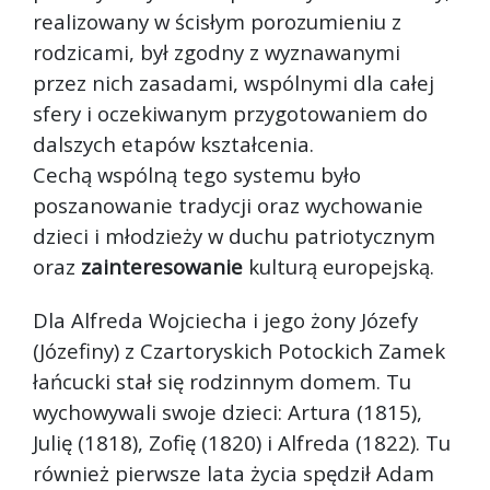
realizowany w ścisłym porozumieniu z
rodzicami, był zgodny z wyznawanymi
przez nich zasadami, wspólnymi dla całej
sfery i oczekiwanym przygotowaniem do
dalszych etapów kształcenia.
Cechą wspólną tego systemu było
poszanowanie tradycji oraz wychowanie
dzieci i młodzieży w duchu patriotycznym
oraz
zainteresowanie
kulturą europejską.
Dla Alfreda Wojciecha i jego żony Józefy
(Józefiny) z Czartoryskich Potockich Zamek
łańcucki stał się rodzinnym domem. Tu
wychowywali swoje dzieci: Artura (1815),
Julię (1818), Zofię (1820) i Alfreda (1822). Tu
również pierwsze lata życia spędził Adam