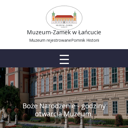
Muzeum-Zamek w Łańcucie
Muzeum rejestrowane
Pomnik Historii
Boże Narodzenie - godziny
otwarcia Muzeum