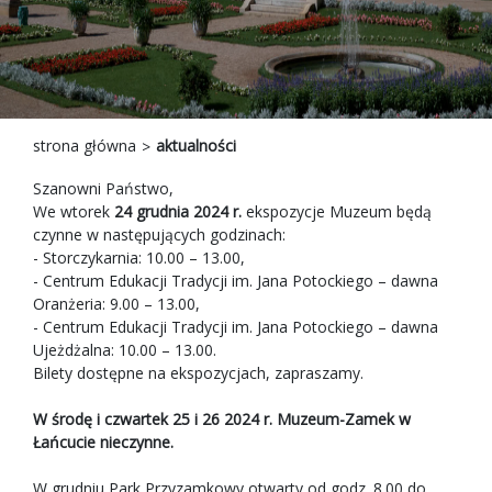
strona główna
aktualności
Szanowni Państwo,
We wtorek
24 grudnia 2024 r.
ekspozycje Muzeum będą
czynne w następujących godzinach:
- Storczykarnia: 10.00 – 13.00,
- Centrum Edukacji Tradycji im. Jana Potockiego – dawna
Oranżeria: 9.00 – 13.00,
- Centrum Edukacji Tradycji im. Jana Potockiego – dawna
Ujeżdżalna: 10.00 – 13.00.
Bilety dostępne na ekspozycjach, zapraszamy.
W środę i czwartek 25 i 26 2024 r. Muzeum-Zamek w
Łańcucie nieczynne.
W grudniu Park Przyzamkowy otwarty od godz. 8.00 do