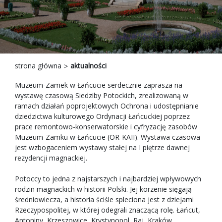
strona główna
aktualności
Muzeum-Zamek w Łańcucie serdecznie zaprasza na
wystawę czasową Siedziby Potockich, zrealizowaną w
ramach działań poprojektowych Ochrona i udostępnianie
dziedzictwa kulturowego Ordynacji Łańcuckiej poprzez
prace remontowo-konserwatorskie i cyfryzację zasobów
Muzeum-Zamku w Łańcucie (OR-KAII). Wystawa czasowa
jest wzbogaceniem wystawy stałej na I piętrze dawnej
rezydencji magnackiej.
Potoccy to jedna z najstarszych i najbardziej wpływowych
rodzin magnackich w historii Polski. Jej korzenie sięgają
średniowiecza, a historia ściśle spleciona jest z dziejami
Rzeczypospolitej, w której odegrali znaczącą rolę. Łańcut,
Antoniny, Krzeszowice, Krystynopol, Raj, Kraków,