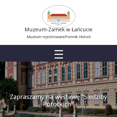
Muzeum-Zamek w Łańcucie
Muzeum rejestrowane
Pomnik Historii
Zapraszamy na wystawę "Siedziby
Potockich"