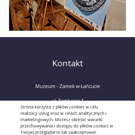
Kontakt
Muzeum - Zamek w Łańcucie
ul. Zamkowa 1
Strona korzysta z plików cookies w celu
realizacji usług oraz w celach analitycznych i
37-100 Łańcut
marketingowych. Możesz określić warunki
przechowywania i dostępu do plików cookies w
tel. +48 (17) 225 20 08
Twojej przeglądarce lub zaakceptować