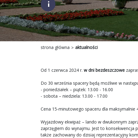
;
strona główna
aktualności
Od 1 czerwca 2024 r.
w dni bezdeszczowe
zapra
Do 30 września spacery będą możliwe w następu
- poniedziałek – piątek: 13.00 - 16.00
- sobota – niedziela: 13.00 - 17.00
Cena 15-minutowego spaceru dla maksymalnie 4
Wyjazdowy ekwipaż – lando w dwukonnym zaprz
zaprzęgiem do wynajmu. Jest to konsekwencja pr
także zachowany do dzisiaj reprezentacyjny kom