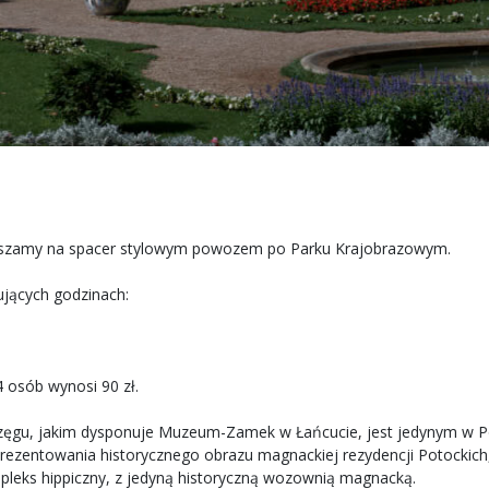
szamy na spacer stylowym powozem po Parku Krajobrazowym.
jących godzinach:
 osób wynosi 90 zł.
ęgu, jakim dysponuje Muzeum-Zamek w Łańcucie, jest jedynym w 
ezentowania historycznego obrazu magnackiej rezydencji Potockich,
pleks hippiczny, z jedyną historyczną wozownią magnacką.