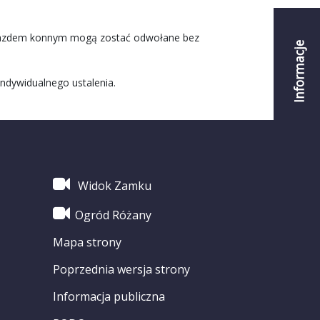
jazdem konnym mogą zostać odwołane bez
Informacje
dywidualnego ustalenia.
Widok Zamku
Ogród Różany
Mapa strony
Poprzednia wersja strony
Informacja publiczna