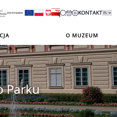
KONTAKT
CJA
O MUZEUM
o Parku