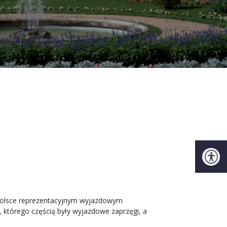
Polsce reprezentacyjnym wyjazdowym
 którego częścią były wyjazdowe zaprzęgi, a