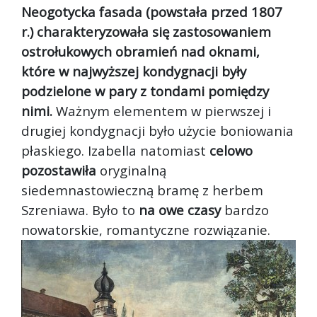
Neogotycka fasada (powstała przed 1807
r.) charakteryzowała się zastosowaniem
ostrołukowych obramień nad oknami,
które w najwyższej kondygnacji były
podzielone w pary z tondami pomiędzy
nimi.
Ważnym elementem w pierwszej i
drugiej kondygnacji było użycie boniowania
płaskiego. Izabella natomiast
celowo
pozostawiła
oryginalną
siedemnastowieczną bramę z herbem
Szreniawa. Było to
na owe czasy
bardzo
nowatorskie, romantyczne rozwiązanie.