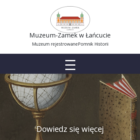
Muzeum-Zamek w Łańcucie
Muzeum rejestrowane
Pomnik Historii
Dowiedz się więcej