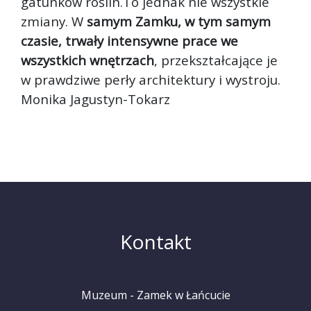
gatunków roślin.To jednak nie wszystkie
zmiany. W
samym Zamku, w tym samym
czasie, trwały intensywne prace we
wszystkich wnętrzach
, przekształcające je
w prawdziwe perły architektury i wystroju.
Monika Jagustyn-Tokarz
Kontakt
Muzeum - Zamek w Łańcucie