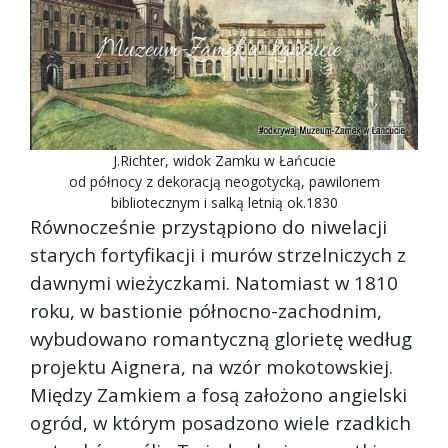
J.Richter, widok Zamku w Łańcucie
od północy z dekoracją neogotycką, pawilonem
bibliotecznym i salką letnią ok.1830
Równocześnie przystąpiono do niwelacji
starych fortyfikacji i murów strzelniczych z
dawnymi wieżyczkami. Natomiast w 1810
roku, w bastionie północno-zachodnim,
wybudowano romantyczną glorietę według
projektu Aignera, na wzór mokotowskiej.
Między Zamkiem a fosą założono angielski
ogród, w którym posadzono wiele rzadkich