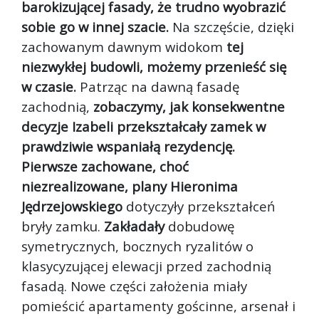
barokizującej fasady, że trudno wyobrazić
sobie go w innej szacie.
Na szczęście, dzięki
zachowanym dawnym widokom
tej
niezwykłej budowli, możemy przenieść się
w czasie.
Patrząc na dawną fasadę
zachodnią,
zobaczymy, jak konsekwentne
decyzje Izabeli przekształcały zamek w
prawdziwie wspaniałą rezydencję.
Pierwsze zachowane, choć
niezrealizowane, plany Hieronima
Jędrzejowskiego
dotyczyły przekształceń
bryły zamku.
Zakładały
dobudowę
symetrycznych, bocznych ryzalitów o
klasycyzującej elewacji przed zachodnią
fasadą. Nowe części założenia miały
pomieścić apartamenty gościnne, arsenał i