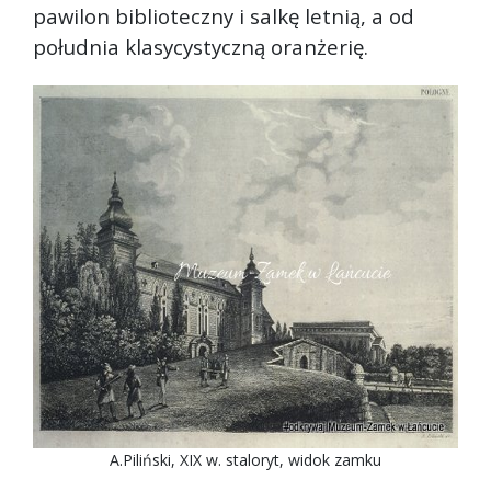
pawilon biblioteczny i salkę letnią, a od
południa klasycystyczną oranżerię.
A.Piliński, XIX w. staloryt, widok zamku