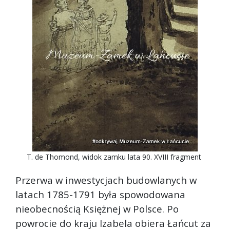
T. de Thomond, widok zamku lata 90. XVIII fragment
Przerwa w inwestycjach budowlanych w
latach 1785-1791 była spowodowana
nieobecnością Księżnej w Polsce. Po
powrocie do kraju Izabela obiera Łańcut za