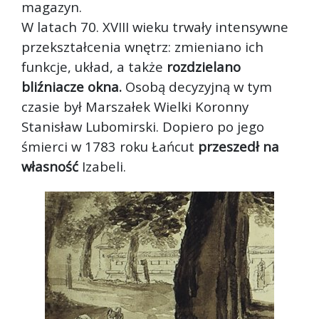
magazyn.
W latach 70. XVIII wieku trwały intensywne
przekształcenia wnętrz: zmieniano ich
funkcje, układ, a także
rozdzielano
bliźniacze okna.
Osobą decyzyjną w tym
czasie był Marszałek Wielki Koronny
Stanisław Lubomirski. Dopiero po jego
śmierci w 1783 roku Łańcut
przeszedł na
własność
Izabeli.