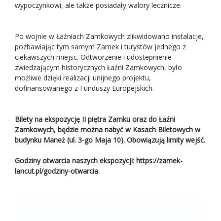
wypoczynkowi, ale także posiadały walory lecznicze.
Po wojnie w Łaźniach Zamkowych zlikwidowano instalacje,
pozbawiając tym samym Zamek i turystów jednego z
ciekawszych miejsc. Odtworzenie i udostepnienie
zwiedzającym historycznych Łaźni Zamkowych, było
możliwe dzięki realizacji unijnego projektu,
dofinansowanego z Funduszy Europejskich.
Bilety na ekspozycję II piętra Zamku oraz do Łaźni
Zamkowych, będzie można nabyć w Kasach Biletowych w
budynku Maneż (ul. 3-go Maja 10). Obowiązują limity wejść.
Godziny otwarcia naszych ekspozycji:
https://zamek-
lancut.pl/godziny-otwarcia
.