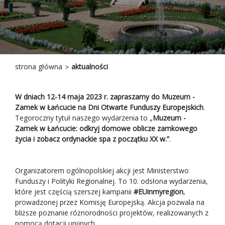
strona główna
aktualności
W dniach 12-14 maja 2023 r. zapraszamy do Muzeum -
Zamek w Łańcucie na Dni Otwarte Funduszy Europejskich
.
Tegoroczny tytuł naszego wydarzenia to „
Muzeum -
Zamek w Łańcucie: odkryj domowe oblicze zamkowego
życia i zobacz ordynackie spa z początku XX w.”
.
Organizatorem ogólnopolskiej akcji jest Ministerstwo
Funduszy i Polityki Regionalnej. To 10. odsłona wydarzenia,
które jest częścią szerszej kampanii
#EUinmyregion
,
prowadzonej przez Komisję Europejską. Akcja pozwala na
bliższe poznanie różnorodności projektów, realizowanych z
pomocą dotacji unijnych.