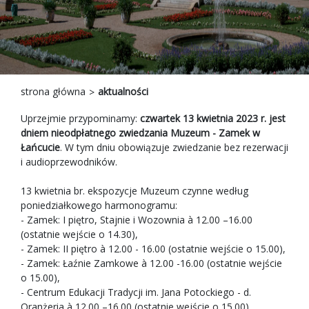
strona główna
aktualności
Uprzejmie przypominamy:
czwartek 13 kwietnia 2023 r. jest
dniem nieodpłatnego zwiedzania Muzeum - Zamek w
Łańcucie
. W tym dniu obowiązuje zwiedzanie bez rezerwacji
i audioprzewodników.
13 kwietnia br. ekspozycje Muzeum czynne według
poniedziałkowego harmonogramu:
- Zamek: I piętro, Stajnie i Wozownia à 12.00 –16.00
(ostatnie wejście o 14.30),
- Zamek: II piętro à 12.00 - 16.00 (ostatnie wejście o 15.00),
- Zamek: Łaźnie Zamkowe à 12.00 -16.00 (ostatnie wejście
o 15.00),
- Centrum Edukacji Tradycji im. Jana Potockiego - d.
Oranżeria à 12.00 –16.00 (ostatnie wejście o 15.00),