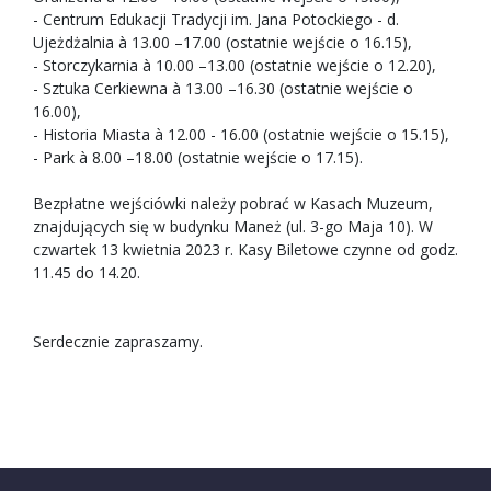
- Centrum Edukacji Tradycji im. Jana Potockiego - d.
Ujeżdżalnia à 13.00 –17.00 (ostatnie wejście o 16.15),
- Storczykarnia à 10.00 –13.00 (ostatnie wejście o 12.20),
- Sztuka Cerkiewna à 13.00 –16.30 (ostatnie wejście o
16.00),
- Historia Miasta à 12.00 - 16.00 (ostatnie wejście o 15.15),
- Park à 8.00 –18.00 (ostatnie wejście o 17.15).
Bezpłatne wejściówki należy pobrać w Kasach Muzeum,
znajdujących się w budynku Maneż (ul. 3-go Maja 10). W
czwartek 13 kwietnia 2023 r. Kasy Biletowe czynne od godz.
11.45 do 14.20.
Serdecznie zapraszamy.