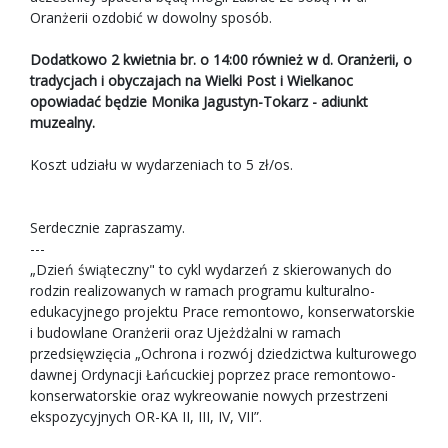
Oranżerii ozdobić w dowolny sposób.
Dodatkowo 2 kwietnia br. o 14:00 również w d. Oranżerii, o
tradycjach i obyczajach na Wielki Post i Wielkanoc
opowiadać będzie Monika Jagustyn-Tokarz - adiunkt
muzealny.
Koszt udziału w wydarzeniach to 5 zł/os.
Serdecznie zapraszamy.
---
„Dzień świąteczny" to cykl wydarzeń z skierowanych do
rodzin realizowanych w ramach programu kulturalno-
edukacyjnego projektu Prace remontowo, konserwatorskie
i budowlane Oranżerii oraz Ujeżdżalni w ramach
przedsięwzięcia „Ochrona i rozwój dziedzictwa kulturowego
dawnej Ordynacji Łańcuckiej poprzez prace remontowo-
konserwatorskie oraz wykreowanie nowych przestrzeni
ekspozycyjnych OR-KA II, III, IV, VII”.