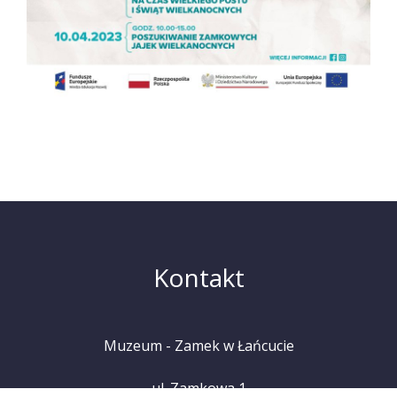
Kontakt
Muzeum - Zamek w Łańcucie
ul. Zamkowa 1