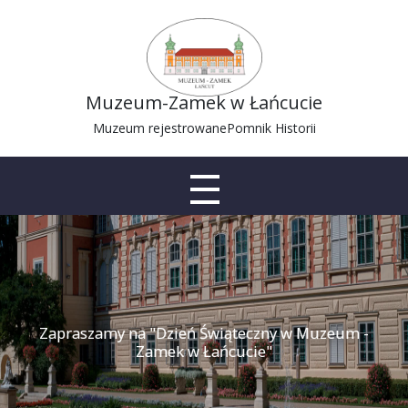
Muzeum-Zamek w Łańcucie
Muzeum rejestrowane
Pomnik Historii
Zapraszamy na "Dzień Świąteczny w Muzeum -
Zamek w Łańcucie"