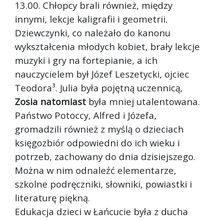
13.00. Chłopcy brali również, między
innymi, lekcje kaligrafii i geometrii.
Dziewczynki, co należało do kanonu
wykształcenia młodych kobiet, brały lekcje
muzyki i gry na fortepianie, a ich
nauczycielem był Józef Leszetycki, ojciec
Teodora³. Julia była pojętną uczennicą,
Zosia natomiast
była mniej utalentowana.
Państwo Potoccy, Alfred i Józefa,
gromadzili również z myślą o dzieciach
księgozbiór odpowiedni do ich wieku i
potrzeb, zachowany do dnia dzisiejszego.
Można w nim odnaleźć elementarze,
szkolne podręczniki, słowniki, powiastki i
literaturę piękną.
Edukacja dzieci w Łańcucie była z ducha