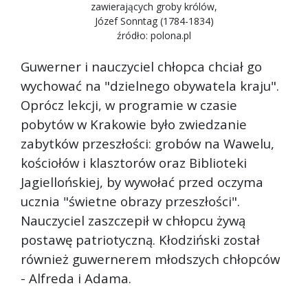
zawierających groby królów,
Józef Sonntag (1784-1834)
źródło: polona.pl
Guwerner i nauczyciel chłopca chciał go
wychować na "dzielnego obywatela kraju".
Oprócz lekcji, w programie w czasie
pobytów w Krakowie było zwiedzanie
zabytków przeszłości: grobów na Wawelu,
kościołów i klasztorów oraz Biblioteki
Jagiellońskiej, by wywołać przed oczyma
ucznia "świetne obrazy przeszłości".
Nauczyciel zaszczepił w chłopcu żywą
postawę patriotyczną. Kłodziński został
również guwernerem młodszych chłopców
- Alfreda i Adama.