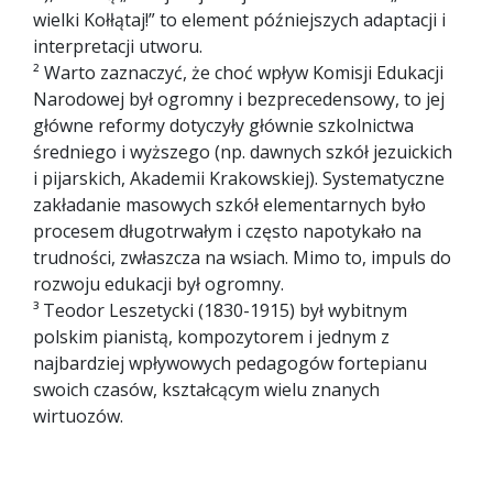
wielki Kołłątaj!” to element późniejszych adaptacji i
interpretacji utworu.
² Warto zaznaczyć, że choć wpływ Komisji Edukacji
Narodowej był ogromny i bezprecedensowy, to jej
główne reformy dotyczyły głównie szkolnictwa
średniego i wyższego (np. dawnych szkół jezuickich
i pijarskich, Akademii Krakowskiej). Systematyczne
zakładanie masowych szkół elementarnych było
procesem długotrwałym i często napotykało na
trudności, zwłaszcza na wsiach. Mimo to, impuls do
rozwoju edukacji był ogromny.
³ Teodor Leszetycki (1830-1915) był wybitnym
polskim pianistą, kompozytorem i jednym z
najbardziej wpływowych pedagogów fortepianu
swoich czasów, kształcącym wielu znanych
wirtuozów.