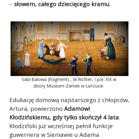
–
słowem, całego dziecięcego kramu.
Sala Balowa (fragment) , W.Richter, I poł. XIX w.
zbiory Muzeum-Zamek w Łańcucie
Edukację domową najstarszego z chłopców,
Artura, powierzono
Adamowi
Kłodzińskiemu, gdy tylko skończył 4 lata
.
Kłodziński już wcześniej pełnił funkcje
guwernera w Sieniawie u Adama