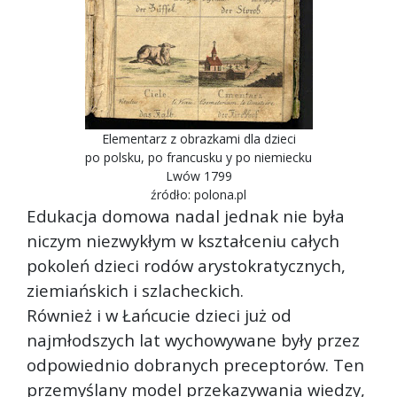
Elementarz z obrazkami dla dzieci
po polsku, po francusku y po niemiecku
Lwów 1799
źródło: polona.pl
Edukacja domowa nadal jednak nie była
niczym niezwykłym w kształceniu całych
pokoleń dzieci rodów arystokratycznych,
ziemiańskich i szlacheckich.
Również i w Łańcucie dzieci już od
najmłodszych lat wychowywane były przez
odpowiednio dobranych preceptorów. Ten
przemyślany model przekazywania wiedzy,