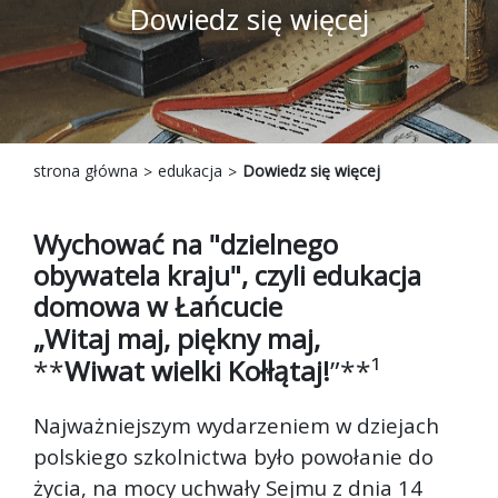
Dowiedz się więcej
strona główna
edukacja
Dowiedz się więcej
Wychować na "dzielnego
obywatela kraju", czyli edukacja
domowa w Łańcucie
„Witaj maj, piękny maj,
**
Wiwat wielki Kołłątaj!
”**¹
Najważniejszym wydarzeniem w dziejach
polskiego szkolnictwa było powołanie do
życia, na mocy uchwały Sejmu z dnia 14