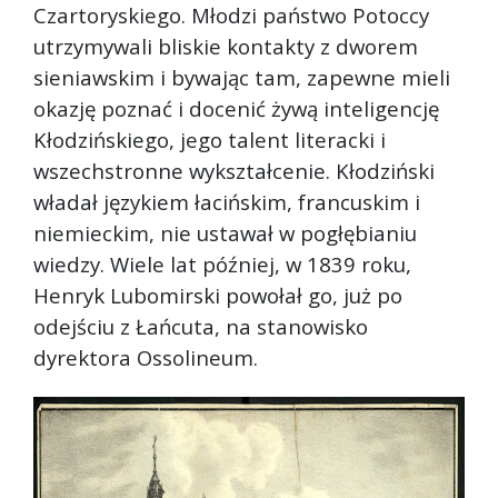
Czartoryskiego. Młodzi państwo Potoccy
utrzymywali bliskie kontakty z dworem
sieniawskim i bywając tam, zapewne mieli
okazję poznać i docenić żywą inteligencję
Kłodzińskiego, jego talent literacki i
wszechstronne wykształcenie. Kłodziński
władał językiem łacińskim, francuskim i
niemieckim, nie ustawał w pogłębianiu
wiedzy. Wiele lat później, w 1839 roku,
Henryk Lubomirski powołał go, już po
odejściu z Łańcuta, na stanowisko
dyrektora Ossolineum.