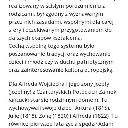
realizowany w ścisłym porozumieniu z
rodzicami, był zgodny z wyznawanymi
przez nich zasadami, wspólnymi dla całej
sfery i oczekiwanym przygotowaniem do
dalszych etapów kształcenia.
Cechą wspólną tego systemu było
poszanowanie tradycji oraz wychowanie
dzieci i młodzieży w duchu patriotycznym
oraz
zainteresowanie
kulturą europejską.
Dla Alfreda Wojciecha i jego żony Józefy
(Józefiny) z Czartoryskich Potockich Zamek
łańcucki stał się rodzinnym domem. Tu
wychowywali swoje dzieci: Artura (1815),
Julię (1818), Zofię (1820) i Alfreda (1822). Tu
również pierwsze lata życia spędził Adam