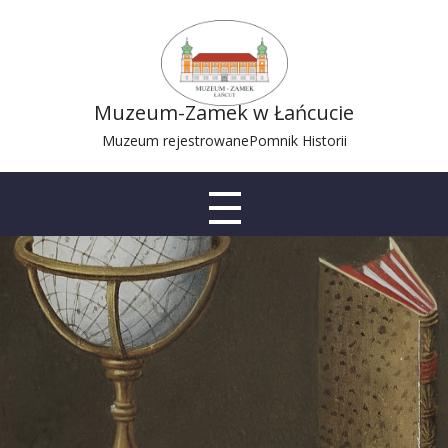
Muzeum-Zamek w Łańcucie
Muzeum rejestrowane
Pomnik Historii