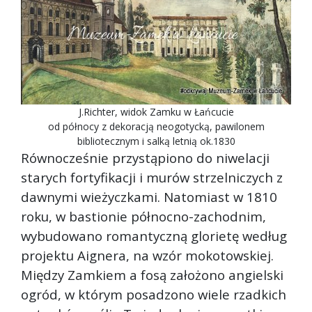
J.Richter, widok Zamku w Łańcucie
od północy z dekoracją neogotycką, pawilonem
bibliotecznym i salką letnią ok.1830
Równocześnie przystąpiono do niwelacji
starych fortyfikacji i murów strzelniczych z
dawnymi wieżyczkami. Natomiast w 1810
roku, w bastionie północno-zachodnim,
wybudowano romantyczną glorietę według
projektu Aignera, na wzór mokotowskiej.
Między Zamkiem a fosą założono angielski
ogród, w którym posadzono wiele rzadkich