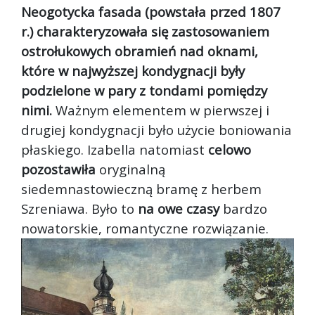
Neogotycka fasada (powstała przed 1807
r.) charakteryzowała się zastosowaniem
ostrołukowych obramień nad oknami,
które w najwyższej kondygnacji były
podzielone w pary z tondami pomiędzy
nimi.
Ważnym elementem w pierwszej i
drugiej kondygnacji było użycie boniowania
płaskiego. Izabella natomiast
celowo
pozostawiła
oryginalną
siedemnastowieczną bramę z herbem
Szreniawa. Było to
na owe czasy
bardzo
nowatorskie, romantyczne rozwiązanie.