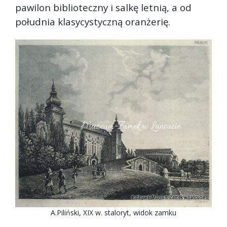
pawilon biblioteczny i salkę letnią, a od
południa klasycystyczną oranżerię.
A.Piliński, XIX w. staloryt, widok zamku