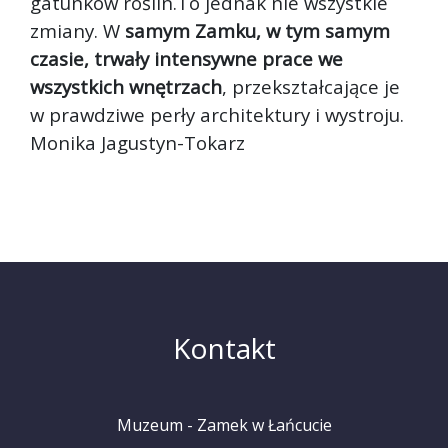
gatunków roślin.To jednak nie wszystkie
zmiany. W
samym Zamku, w tym samym
czasie, trwały intensywne prace we
wszystkich wnętrzach
, przekształcające je
w prawdziwe perły architektury i wystroju.
Monika Jagustyn-Tokarz
Kontakt
Muzeum - Zamek w Łańcucie