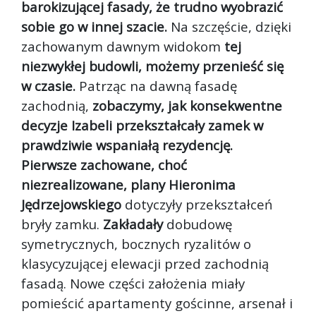
barokizującej fasady, że trudno wyobrazić
sobie go w innej szacie.
Na szczęście, dzięki
zachowanym dawnym widokom
tej
niezwykłej budowli, możemy przenieść się
w czasie.
Patrząc na dawną fasadę
zachodnią,
zobaczymy, jak konsekwentne
decyzje Izabeli przekształcały zamek w
prawdziwie wspaniałą rezydencję.
Pierwsze zachowane, choć
niezrealizowane, plany Hieronima
Jędrzejowskiego
dotyczyły przekształceń
bryły zamku.
Zakładały
dobudowę
symetrycznych, bocznych ryzalitów o
klasycyzującej elewacji przed zachodnią
fasadą. Nowe części założenia miały
pomieścić apartamenty gościnne, arsenał i