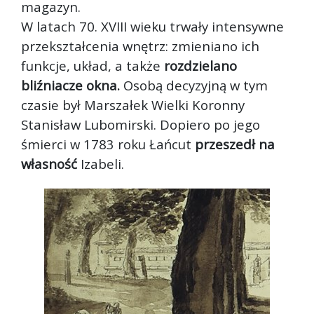
magazyn.
W latach 70. XVIII wieku trwały intensywne
przekształcenia wnętrz: zmieniano ich
funkcje, układ, a także
rozdzielano
bliźniacze okna.
Osobą decyzyjną w tym
czasie był Marszałek Wielki Koronny
Stanisław Lubomirski. Dopiero po jego
śmierci w 1783 roku Łańcut
przeszedł na
własność
Izabeli.