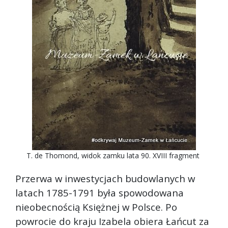
T. de Thomond, widok zamku lata 90. XVIII fragment
Przerwa w inwestycjach budowlanych w
latach 1785-1791 była spowodowana
nieobecnością Księżnej w Polsce. Po
powrocie do kraju Izabela obiera Łańcut za