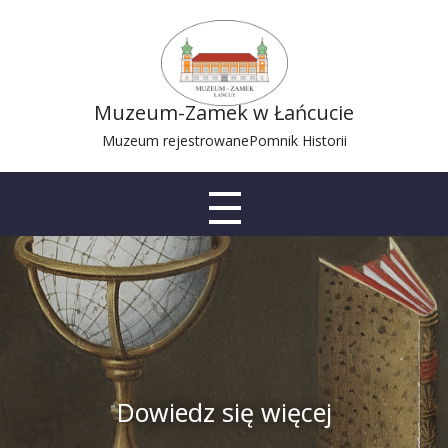
Muzeum-Zamek w Łańcucie
Muzeum rejestrowane
Pomnik Historii
Dowiedz się więcej