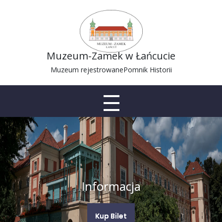
Muzeum-Zamek w Łańcucie
Muzeum rejestrowane
Pomnik Historii
Informacja
Kup Bilet